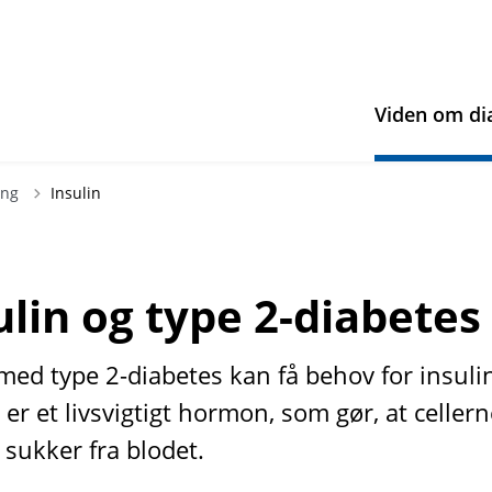
Viden om di
ing
Insulin
ulin og type 2-diabetes
med type 2-diabetes kan få behov for insuli
 er et livsvigtigt hormon, som gør, at celler
 sukker fra blodet.