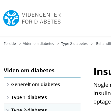
Tilbage til
Forside
Viden om diabetes
Type 2-diabetes
Behandl
Ins
Viden om diabetes
Nogle 
Generelt om diabetes
Insulin
Type 1-diabetes
optage
Type 2-diabetes