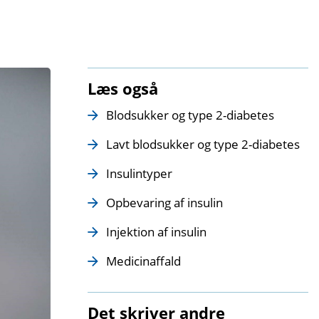
Læs også
Blodsukker og type 2-diabetes
Lavt blodsukker og type 2-diabetes
Insulintyper
Opbevaring af insulin
Injektion af insulin
Medicinaffald
Det skriver andre