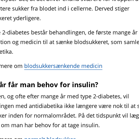
tere sukker fra blodet ind i cellerne. Derved stiger
eret yderligere.
 2-diabetes består behandlingen, de første mange år
tion og medicin til at sænke blodsukkeret, som samle
etika.
 mere om
blodsukkersænkende medicin
r får man behov for insulin?
n, og ofte efter mange år med type 2-diabetes, vil
ngen med antidiabetika ikke længere være nok til at s
er inden for normalområdet. På det tidspunkt vil læ
 om man har behov for at tage insulin.