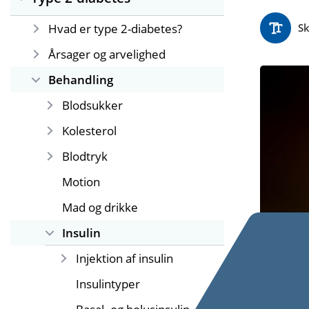
Hvad er type 2-diabetes?
Sk
Årsager og arvelighed
Behandling
Blodsukker
Kolesterol
Blodtryk
Motion
Mad og drikke
Insulin
Injektion af insulin
Insulintyper