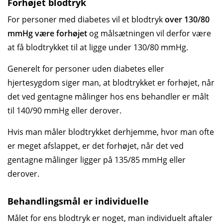
Forhøjet blodtryk
For personer med diabetes vil et blodtryk
over 130/80
mmHg være forhøjet
og målsætningen vil derfor være
at få blodtrykket til at ligge under 130/80 mmHg.
Generelt for personer uden diabetes eller
hjertesygdom siger man, at blod­trykket er forhøjet, når
det ved gentagne målinger hos ens behandler er målt
til 140/90 mmHg eller derover.
Hvis man måler blodtrykket derhjemme, hvor man ofte
er meget afslappet, er det forhøjet, når det ved
gentagne målinger ligger på 135/85 mmHg eller
derover.
Behandlingsmål er individuelle
Målet for ens blodtryk er noget, man individuelt aftaler