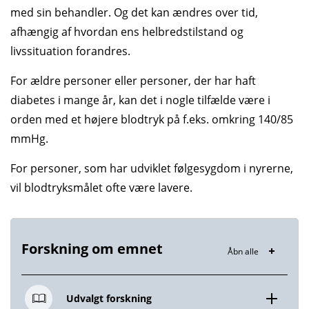
med sin behandler. Og det kan ændres over tid,
afhængig af hvordan ens helbredstilstand og
livssituation forandres.
For ældre personer eller personer, der har haft
diabetes i mange år, kan det i nogle tilfælde være i
orden med et højere blodtryk på f.eks. omkring 140/85
mmHg.
For personer, som har udviklet følgesygdom i nyrerne,
vil blodtryksmålet ofte være lavere.
Forskning om emnet
Åbn alle
Udvalgt forskning