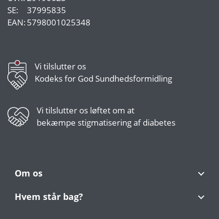
SE:
37995835
EAN:
5798001025348
Vi tilslutter os
Kodeks for God Sundhedsformidling
Vi tilslutter os
løftet om at
bekæmpe stigmatisering af diabetes
Om os
Hvem står bag?