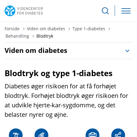
Forside
Viden om diabetes
Type 1-diabetes
Tilbage til
Behandling
Blodtryk
Viden om diabetes
Blodtryk og type 1-diabetes
Diabetes øger risikoen for at få forhøjet
blodtryk. Forhøjet blodtryk øger risikoen for
at udvikle hjerte-kar-sygdomme, og det
belaster nyrer og øjne.