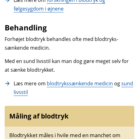
følgesygdom i øjnene
Behandling
Forhøjet blod­tryk behandles ofte med blodtryks­
sænkende medicin.
Med en sund livs­stil kan man dog gøre meget selv for
at sænke blod­trykket.
Læs mere om
blodtryks­sænkende medicin
og
sund
livsstil
Måling af blod­tryk
Blod­trykket måles i hvile med en manchet om