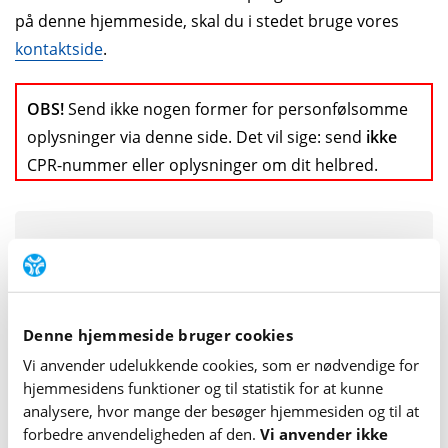
på denne hjemme­side, skal du i stedet bruge vores
kontaktside
.
OBS!
Send ikke nogen former for person­følsomme
oplysninger via denne side. Det vil sige: send
ikke
CPR-nummer eller oplysninger om dit helbred.
Send din idé til os:
Denne hjemmeside bruger cookies
Vi anvender udelukkende cookies, som er nødvendige for
hjemme­sidens funktioner og til statistik for at kunne
analysere, hvor mange der besøger hjemme­siden og til at
forbedre anvende­lig­heden af den.
Vi anvender ikke