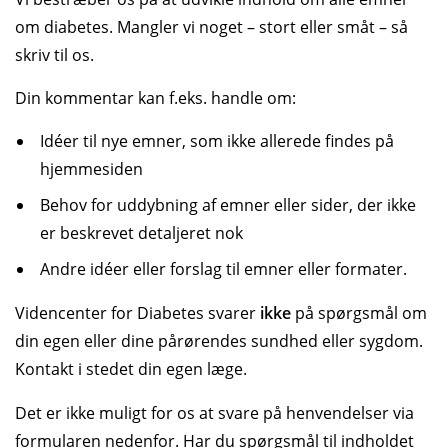
om diabetes. Mangler vi noget – stort eller småt – så
skriv til os.
Din kommentar kan f.eks. handle om:
Idéer til nye emner, som ikke allerede findes på
hjemme­siden
Behov for uddybning af emner eller sider, der ikke
er beskrevet detaljeret nok
Andre idéer eller forslag til emner eller formater.
Videncenter for Diabetes svarer
ikke
på spørgsmål om
din egen eller dine pårørendes sundhed eller sygdom.
Kontakt i stedet din egen læge.
Det er ikke muligt for os at svare på henvendelser via
formularen nedenfor. Har du spørgsmål til indholdet