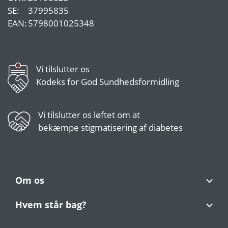
SE:
37995835
EAN:
5798001025348
Vi tilslutter os
Kodeks for God Sundhedsformidling
Vi tilslutter os
løftet om at
bekæmpe stigmatisering af diabetes
Om os
Hvem står bag?