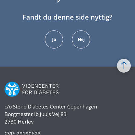
Fandt du denne side nyttig?
Ja
Nej
c/o
Steno Diabetes Center Copenhagen
Borgmester Ib Juuls Vej 83
2730 Herlev
CVR:
29190623