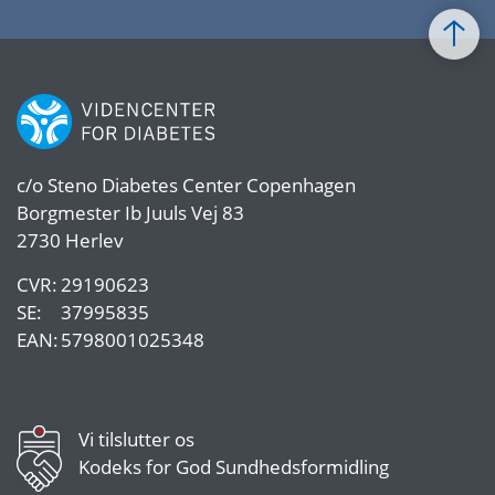
c/o
Steno Diabetes Center Copenhagen
Borgmester Ib Juuls Vej 83
2730 Herlev
CVR:
29190623
SE:
37995835
EAN:
5798001025348
Vi tilslutter os
Kodeks for God Sundhedsformidling