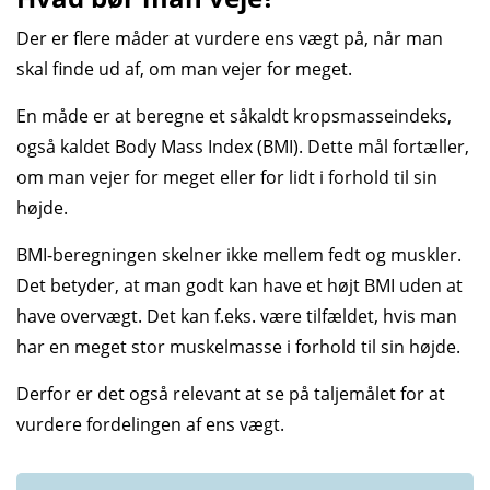
Der er flere måder at vurdere ens vægt på, når man
skal finde ud af, om man vejer for meget.
En måde er at beregne et såkaldt kropsmasse­indeks,
også kaldet Body Mass Index (BMI). Dette mål fortæller,
om man vejer for meget eller for lidt i forhold til sin
højde.
BMI-beregningen skelner ikke mellem fedt og muskler.
Det betyder, at man godt kan have et højt BMI uden at
have over­vægt. Det kan f.eks. være tilfældet, hvis man
har en meget stor muskel­masse i forhold til sin højde.
Derfor er det også relevant at se på taljemålet for at
vurdere fordelingen af ens vægt.