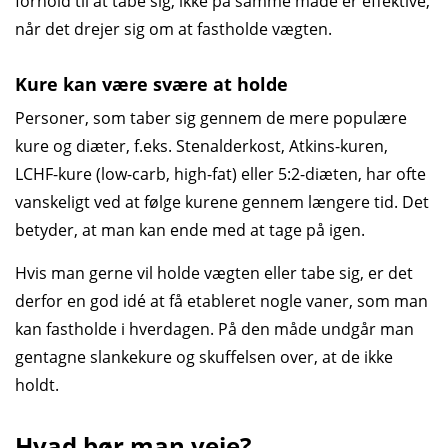
forhold til at tabe sig, ikke på samme måde er effektive,
når det drejer sig om at fastholde vægten.
Kure kan være svære at holde
Personer, som taber sig gennem de mere populære
kure og diæter, f.eks. Stenalderkost, Atkins-kuren,
LCHF-kure (low-carb, high-fat) eller 5:2-diæten, har ofte
vanskeligt ved at følge kurene gennem længere tid. Det
betyder, at man kan ende med at tage på igen.
Hvis man gerne vil holde vægten eller tabe sig, er det
derfor en god idé at få etableret nogle vaner, som man
kan fastholde i hverdagen. På den måde undgår man
gentagne slankekure og skuffelsen over, at de ikke
holdt.
Hvad bør man veje?