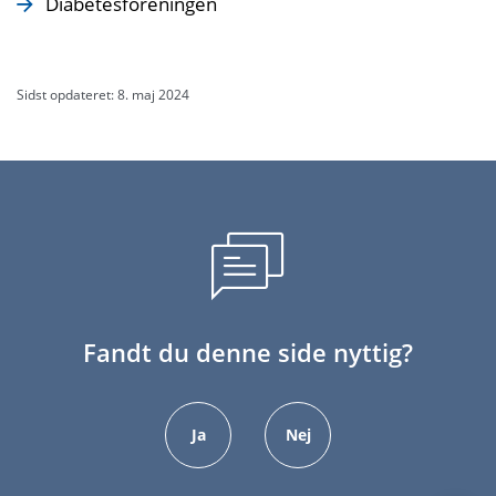
Diabetesforeningen
Sidst opdateret: 8. maj 2024
Fandt du denne side nyttig?
Ja
Nej