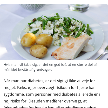
Hvis man vil tabe sig, er det en god idé, at en større del af
måltidet består af grøntsager.
Når man har diabetes, er det vigtigt ikke at veje for
meget. F.eks. øger overvægt risikoen for hjerte-kar-
sygdomme, som personer med diabetes allerede er i
høj risiko for. Desuden medfører overvægt, at
følsomheden for insulin kan blive yderligere nedsat.