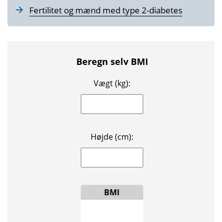
Fertilitet og mænd med type 2-diabetes
Beregn selv BMI
Vægt (kg):
Højde (cm):
BMI