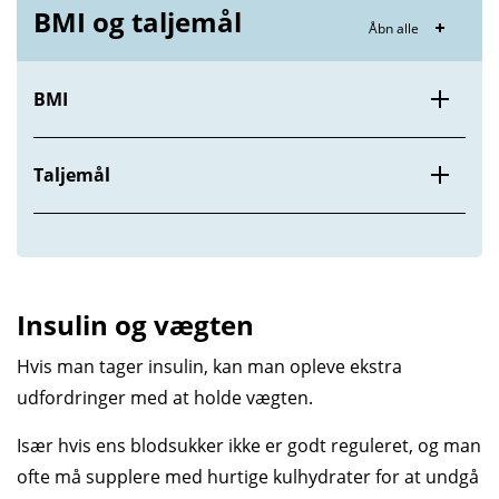
BMI og taljemål
Åbn alle
BMI
Taljemål
Insulin og vægten
Hvis man tager insulin, kan man opleve ekstra
udfordringer med at holde vægten.
Især hvis ens blodsukker ikke er godt reguleret, og man
ofte må supplere med hurtige kulhydrater for at undgå