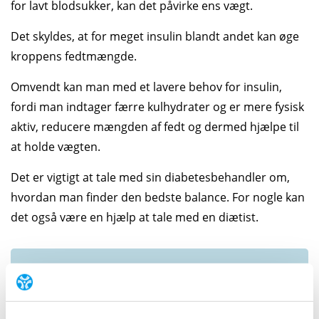
for lavt blodsukker, kan det påvirke ens vægt.
Det skyldes, at for meget insulin blandt andet kan øge
kroppens fedtmængde.
Omvendt kan man med et lavere behov for insulin,
fordi man indtager færre kulhydrater og er mere fysisk
aktiv, reducere mængden af fedt og dermed hjælpe til
at holde vægten.
Det er vigtigt at tale med sin diabetesbehandler om,
hvordan man finder den bedste balance. For nogle kan
det også være en hjælp at tale med en diætist.
Gode råd til vægttab
og til at holde vægten
Åbn alle