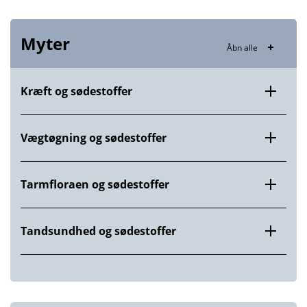
Myter
Åbn alle
Kræft og sødestoffer
Vægtøgning og sødestoffer
Tarmfloraen og sødestoffer
Tandsundhed og sødestoffer