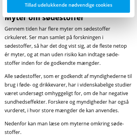
Tillad udelukkende nødvendige cookies
Myter om sødestoffer
Gennem tiden har flere myter om søde­stoffer
cirkuleret. Ser man samlet på forskningen i
sødestoffer, så har det dog vist sig, at de fleste netop
ér myter, og at man uden risiko kan indtage søde­
stoffer inden for de godkendte mængder.
Alle søde­stoffer, som er godkendt af myndighederne til
brug i føde- og drikke­varer, har i videnskabelige studier
været undersøgt omhyggeligt for, om de har negative
sundheds­effekter. Forskere og myndigheder har også
vurderet, i hvor store mængder de kan anvendes.
Nedenfor kan man læse om myterne omkring søde­
stoffer.