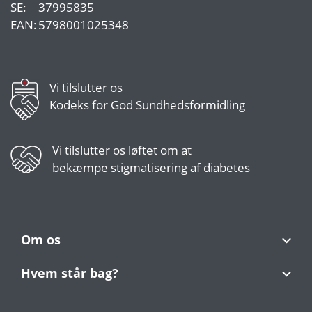
SE:
37995835
EAN:
5798001025348
Vi tilslutter os
Kodeks for God Sundhedsformidling
Vi tilslutter os
løftet om at
bekæmpe stigmatisering af diabetes
Om os
Hvem står bag?