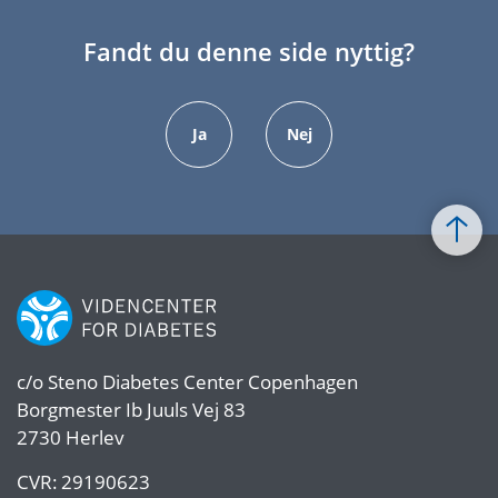
Fandt du denne side nyttig?
Ja
Nej
c/o
Steno Diabetes Center Copenhagen
Borgmester Ib Juuls Vej 83
2730 Herlev
CVR:
29190623