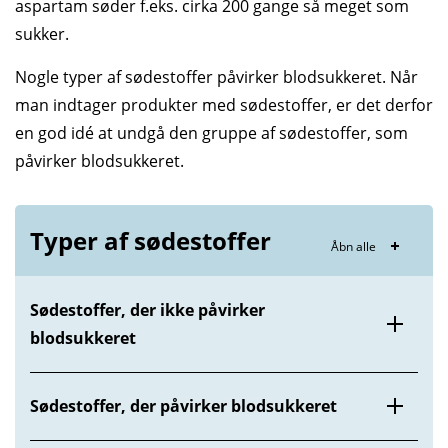
aspartam søder f.eks. cirka 200 gange så meget som
sukker.
Nogle typer af søde­stoffer påvirker blod­sukkeret. Når
man indtager produkter med søde­stoffer, er det derfor
en god idé at undgå den gruppe af søde­stoffer, som
påvirker blod­sukkeret.
Typer af sødestoffer
Åbn alle
Sødestoffer, der ikke påvirker
blodsukkeret
Sødestoffer, der påvirker blodsukkeret