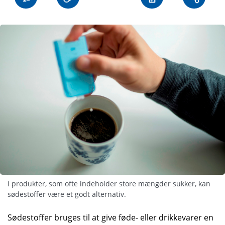
I produkter, som ofte indeholder store mængder sukker, kan
sødestoffer være et godt alternativ.
Søde­stoffer bruges til at give føde- eller drikke­varer en