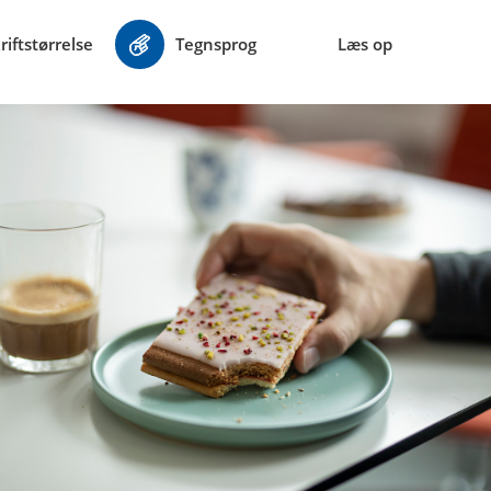
riftstørrelse
Tegnsprog
Læs op