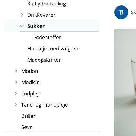
Kulhydrattælling
Sk
Drikkevarer
Sukker
Sødestoffer
Hold øje med vægten
Madopskrifter
Motion
Medicin
Fodpleje
Tand- og mundpleje
Briller
Søvn