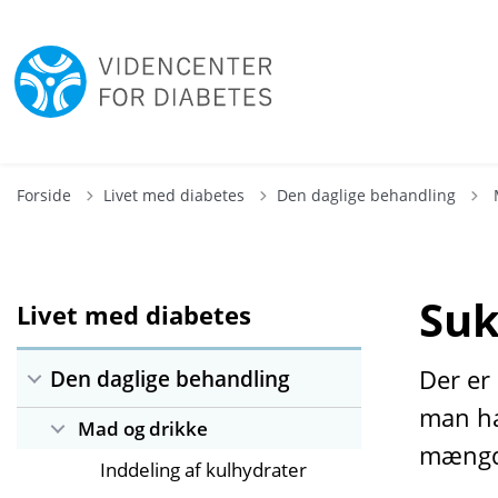
T
Forside
Livet med diabetes
Den daglige behandling
Suk
Livet med diabetes
Der er
Den daglige behandling
man ha
Mad og drikke
mængde
Inddeling af kulhydrater