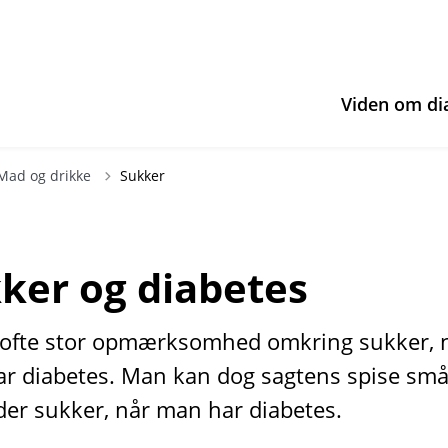
Viden om di
ilbage til
Mad og drikke
Sukker
ker og diabetes
 ofte stor opmærksomhed omkring sukker, 
r diabetes. Man kan dog sagtens spise sm
r sukker, når man har diabetes.