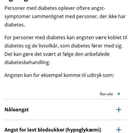
Personer med diabetes oplever oftere angst­
symptomer sammen­lignet med personer, der ikke har
diabetes.
For personer med diabetes kan angsten være koblet til
diabetes og de livs­vilkår, som diabetes fører med sig.
Det kan gøre det svært at følge den anbefalede
diabetes­behandling.
Angsten kan for eksempel komme til udtryk som:
Åbn alle
Nåleangst
Angst for lavt blodsukker (hypoglykæmi)