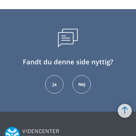
Fandt du denne side nyttig?
Ja
Nej