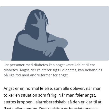
For personer med diabetes kan angst være koblet til ens
diabetes. Angst, der relaterer sig til diabetes, kan behandles
på lige fod med andre former for angst.
Angst er en normal følelse, som alle oplever, når man
tolker en situation som farlig. Når man føler angst,
sættes kroppen i alarm­beredskab, så den er klar til at
flygte eller kæmpe. Den reaktion er hensigtsmæssig,