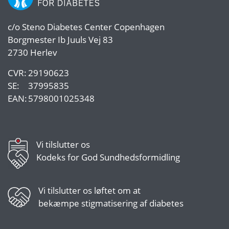
c/o
Steno Diabetes Center Copenhagen
Borgmester Ib Juuls Vej 83
2730 Herlev
CVR:
29190623
SE:
37995835
EAN:
5798001025348
Vi tilslutter os
Kodeks for God Sundhedsformidling
Vi tilslutter os
løftet om at
bekæmpe stigmatisering af diabetes