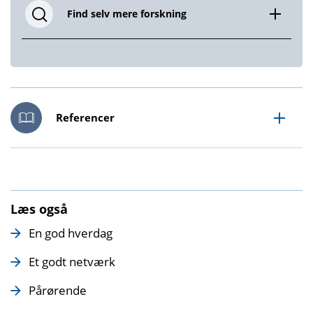
Find selv mere forskning
Referencer
Læs også
En god hverdag
Et godt netværk
Pårørende