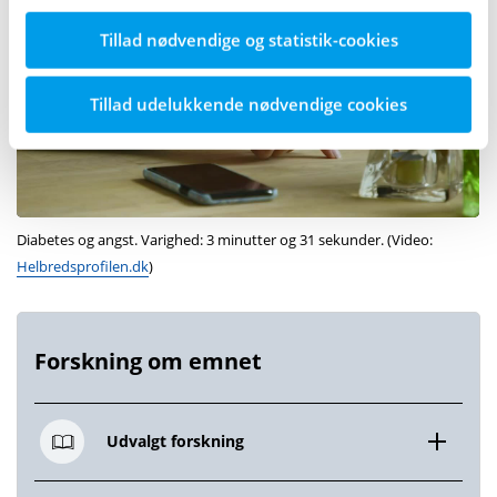
Tillad nødvendige og statistik-cookies
Tillad udelukkende nødvendige cookies
Diabetes og angst. Varighed: 3 minutter og 31 sekunder. (Video:
Helbredsprofilen.dk
)
Forskning om emnet
Udvalgt forskning