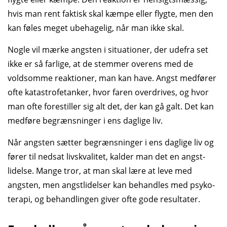
hvis man rent faktisk skal kæmpe eller flygte, men den
kan føles meget ubehagelig, når man ikke skal.
Nogle vil mærke angsten i situationer, der udefra set
ikke er så farlige, at de stemmer overens med de
voldsomme reaktioner, man kan have. Angst medfører
ofte katastrofe­tanker, hvor faren over­drives, og hvor
man ofte forestiller sig alt det, der kan gå galt. Det kan
medføre begrænsninger i ens daglige liv.
Når angsten sætter begrænsninger i ens daglige liv og
fører til nedsat livs­kvalitet, kalder man det en angst­
lidelse. Mange tror, at man skal lære at leve med
angsten, men angst­lidelser kan behandles med psyko­
terapi, og behandlingen giver ofte gode resultater.