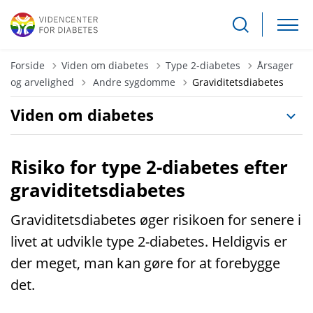
Forside
Viden om diabetes
Type 2-diabetes
Årsager
Tilbage til
og arvelighed
Andre sygdomme
Graviditetsdiabetes
Viden om diabetes
Risiko for type 2-diabetes efter
graviditetsdiabetes
Graviditetsdiabetes øger risikoen for senere i
livet at udvikle type 2-diabetes. Heldigvis er
der meget, man kan gøre for at forebygge
det.