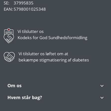
SE:
37995835
EAN:
5798001025348
Vi tilslutter os
Kodeks for God Sundhedsformidling
Vi tilslutter os
løftet om at
bekæmpe stigmatisering af diabetes
Om os
Hvem står bag?