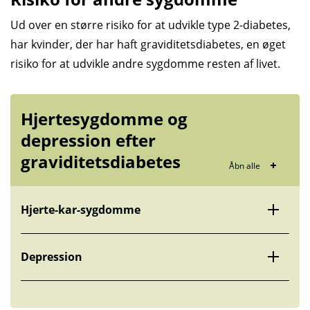
Ud over en større risiko for at udvikle type 2-diabetes,
har kvinder, der har haft graviditetsdiabetes, en øget
risiko for at udvikle andre sygdomme resten af livet.
Hjerte­sygdomme og
depression efter
graviditets­diabetes
Åbn alle
Hjerte-kar-sygdomme
Depression