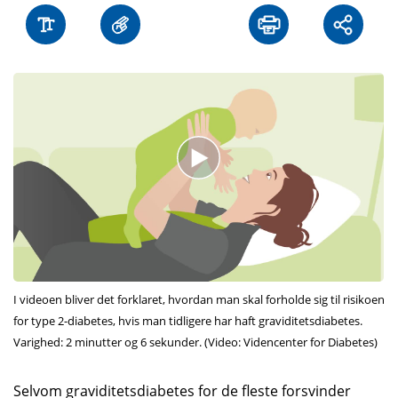
I videoen bliver det forklaret, hvordan man skal forholde sig til risikoen
for type 2-diabetes, hvis man tidligere har haft graviditetsdiabetes.
Varighed: 2 minutter og 6 sekunder. (Video: Videncenter for Diabetes)
Selvom graviditetsdiabetes for de fleste forsvinder