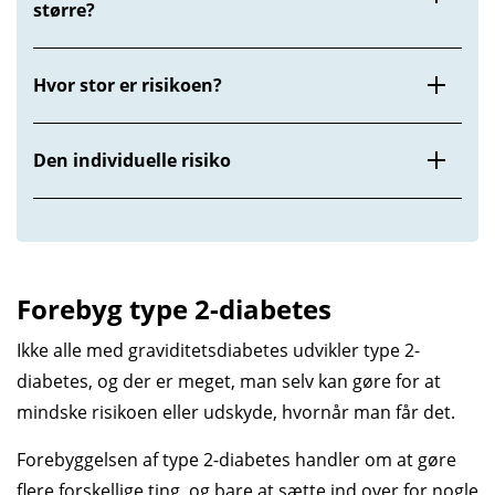
større?
Hvor stor er risikoen?
Den individuelle risiko
Forebyg type 2-diabetes
Ikke alle med graviditetsdiabetes udvikler type 2-
diabetes, og der er meget, man selv kan gøre for at
mindske risikoen eller udskyde, hvornår man får det.
Forebyggelsen af type 2-diabetes handler om at gøre
flere forskellige ting, og bare at sætte ind over for nogle