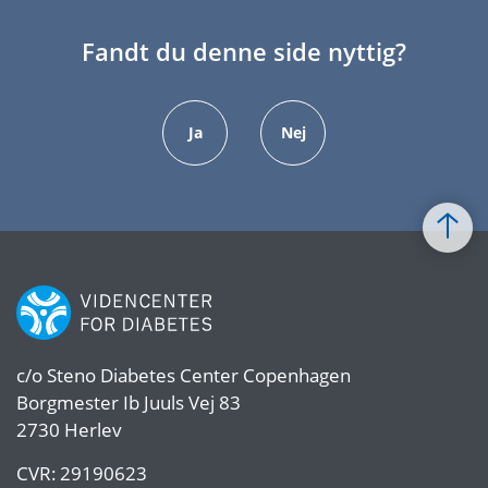
Fandt du denne side nyttig?
Ja
Nej
c/o
Steno Diabetes Center Copenhagen
Borgmester Ib Juuls Vej 83
2730 Herlev
CVR:
29190623