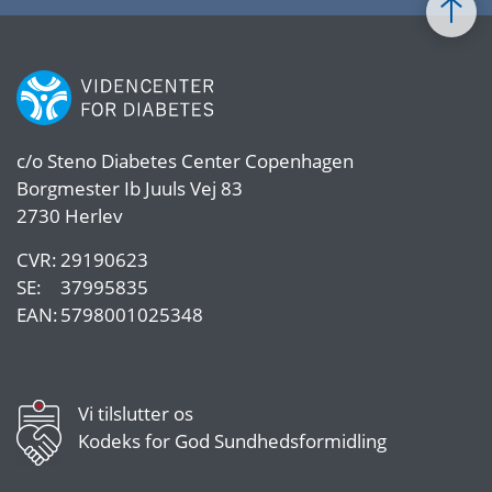
c/o
Steno Diabetes Center Copenhagen
Borgmester Ib Juuls Vej 83
2730 Herlev
CVR:
29190623
SE:
37995835
EAN:
5798001025348
Vi tilslutter os
Kodeks for God Sundhedsformidling