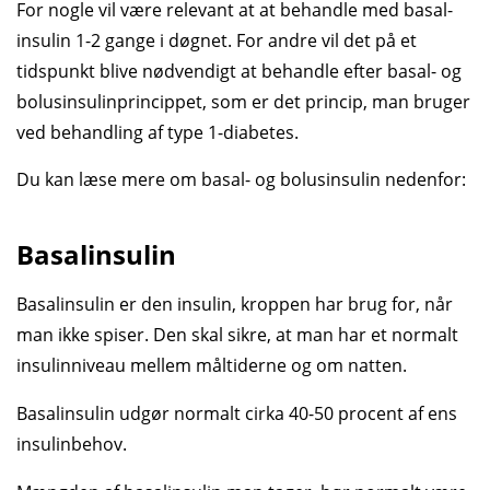
For nogle vil være relevant at at behandle med basal­
insulin 1-2 gange i døgnet. For andre vil det på et
tidspunkt blive nødvendigt at behandle efter basal- og
bolus­insulin­princippet, som er det princip, man bruger
ved behandling af type 1-diabetes.
Du kan læse mere om basal- og bolus­insulin nedenfor:
Basalinsulin
Basalinsulin er den insulin, kroppen har brug for, når
man ikke spiser. Den skal sikre, at man har et normalt
insulinniveau mellem måltiderne og om natten.
Basalinsulin udgør normalt cirka 40-50 procent af ens
insulinbehov.