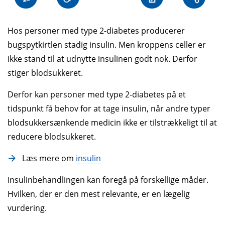
Hos personer med type 2-diabetes producerer
bugspyt­kirtlen stadig insulin. Men kroppens celler er
ikke stand til at udnytte insulinen godt nok. Derfor
stiger blod­sukkeret.
Derfor kan personer med type 2-diabetes på et
tidspunkt få behov for at tage insulin, når andre typer
blodsukker­sænkende medicin ikke er til­strækkeligt til at
reducere blod­sukkeret.
Læs mere om
insulin
Insulin­behandlingen kan foregå på forskellige måder.
Hvilken, der er den mest relevante, er en lægelig
vurdering.