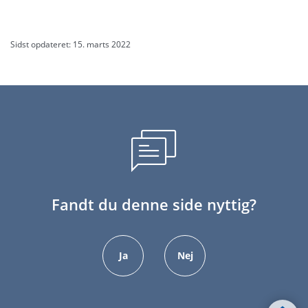
Sidst opdateret: 15. marts 2022
Fandt du denne side nyttig?
Ja
Nej