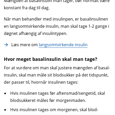
Mængden af basalinsulin man tager, bør normalt være
konstant fra dag til dag.
Når man behandler med insulinpen, er basalinsulinen
en langsomtvirkende insulin, man skal tage 1-2 gange i
døgnet afhængig af insulintypen.
Læs mere om
langsomtvirkende insulin
Hvor meget basalinsulin skal man tage?
For at vurdere om man skal justere mængden af basal­
insulin, skal man måle sit blod­sukker på det tids­punkt,
der passer til, hvornår insulinen tages:
Hvis insulinen tages før aftensmad/sengetid, skal
blod­sukkeret måles før morgen­maden.
Hvis insulinen tages om morgenen, skal blod­