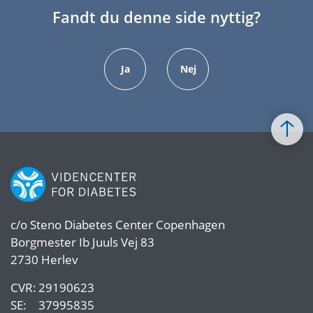
Fandt du denne side nyttig?
Ja
Nej
c/o
Steno Diabetes Center Copenhagen
Borgmester Ib Juuls Vej 83
2730 Herlev
CVR:
29190623
SE:
37995835