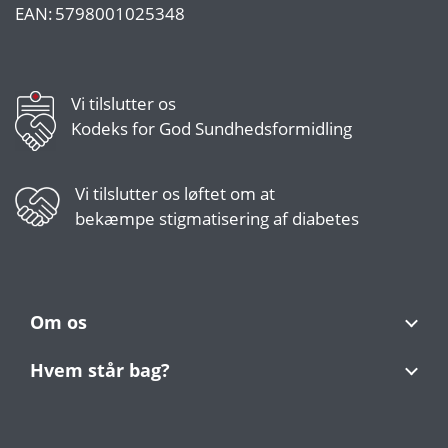
EAN:
5798001025348
Vi tilslutter os
Kodeks for God Sundhedsformidling
Vi tilslutter os
løftet om at
bekæmpe stigmatisering af diabetes
Om os
Hvem står bag?