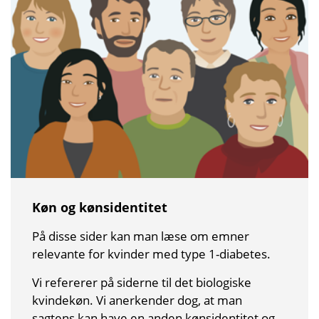
Køn og kønsidentitet
På disse sider kan man læse om emner
relevante for kvinder med type 1-diabetes.
Vi refererer på siderne til det biologiske
kvindekøn. Vi anerkender dog, at man
sagtens kan have en anden kønsidentitet og