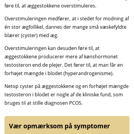
føre til, at æggestokkene overstimuleres.
Overstimuleringen medfører, at i stedet for modning af
én stor ægfollikel, dannes der mange små væskefyldte
blærer (cyster) med æg.
Overstimuleringen kan desuden føre til, at
æggestokkene producerer mere af kønshormonet
testosteron end de plejer. Det fører til, at man får en
forhøjet mængde i blodet (hyperandrogenisme).
Netop cyster på æggestokkene og en forhøjet mængde
testosteron i blodet er nogle af de kliniske fund, som
bruges til at stille diagnosen PCOS.
Vær opmærksom på symptomer