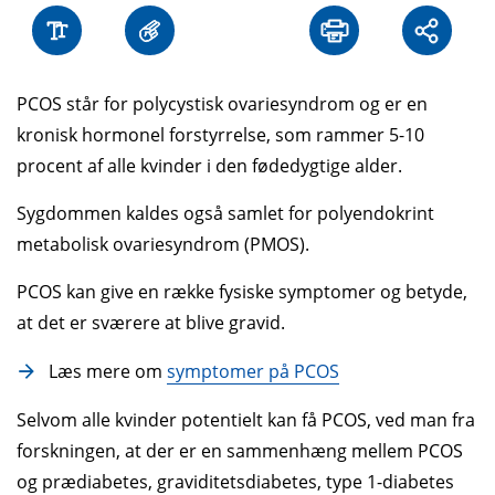
PCOS står for polycystisk ovarie­syndrom og er en
kronisk hormonel forstyrrelse, som rammer 5-10
procent af alle kvinder i den føde­dygtige alder.
Sygdommen kaldes også samlet for polyendokrint
metabolisk ovariesyndrom (PMOS).
PCOS kan give en række fysiske symptomer og betyde,
at det er sværere at blive gravid.
Læs mere om
symptomer på PCOS
Selvom alle kvinder potentielt kan få PCOS, ved man fra
forskningen, at der er en sammenhæng mellem PCOS
og præ­diabetes, graviditetsdiabetes, type 1-diabetes