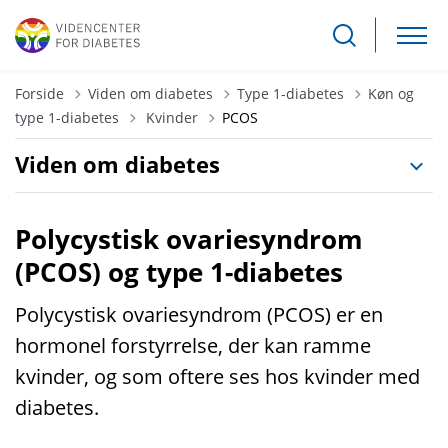
Forside
Viden om diabetes
Type 1-diabetes
Køn og
Tilbage til
type 1-diabetes
Kvinder
PCOS
Viden om diabetes
Polycystisk ovariesyndrom
(PCOS) og type 1-diabetes
Polycystisk ovariesyndrom (PCOS) er en
hormonel forstyrrelse, der kan ramme
kvinder, og som oftere ses hos kvinder med
diabetes.