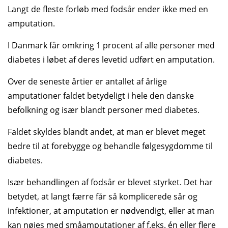
Langt de fleste forløb med fodsår ender ikke med en
amputation.
I Danmark får omkring 1 procent af alle personer med
diabetes i løbet af deres levetid udført en amputation.
Over de seneste årtier er antallet af årlige
amputationer faldet betydeligt i hele den danske
befolkning og især blandt personer med diabetes.
Faldet skyldes blandt andet, at man er blevet meget
bedre til at forebygge og behandle følgesygdomme til
diabetes.
Især behandlingen af fodsår er blevet styrket. Det har
betydet, at langt færre får så komplicerede sår og
infektioner, at amputation er nødvendigt, eller at man
kan nøjes med småamputationer af f.eks. én eller flere