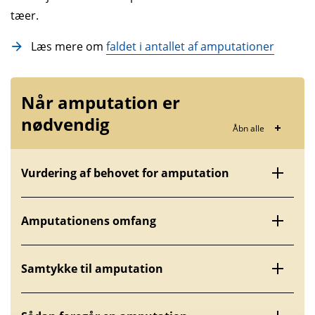
tæer.
Læs mere om
faldet i antallet af amputationer
Når amputation er
nødvendig
Åbn alle
Vurdering af behovet for amputation
Amputationens omfang
Samtykke til amputation