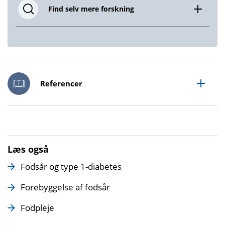
Find selv mere forskning
Referencer
Læs også
Fodsår og type 1-diabetes
Forebyggelse af fodsår
Fodpleje