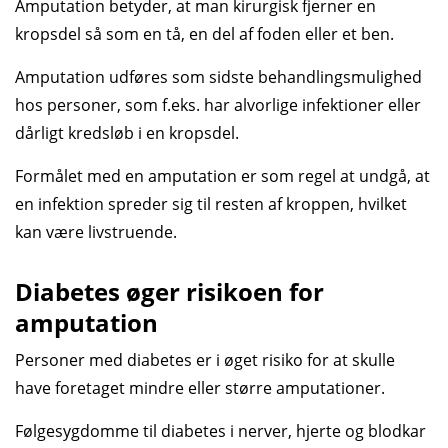
Amputation betyder, at man kirurgisk fjerner en
kropsdel så som en tå, en del af foden eller et ben.
Amputation udføres som sidste behandlings­mulighed
hos personer, som f.eks. har alvorlige infektioner eller
dårligt kreds­løb i en kropsdel.
Formålet med en amputation er som regel at undgå, at
en infektion spreder sig til resten af kroppen, hvilket
kan være livs­truende.
Diabetes øger risikoen for
amputation
Personer med diabetes er i øget risiko for at skulle
have foretaget mindre eller større amputationer.
Følges­ygdomme til diabetes i nerver, hjerte og blodkar