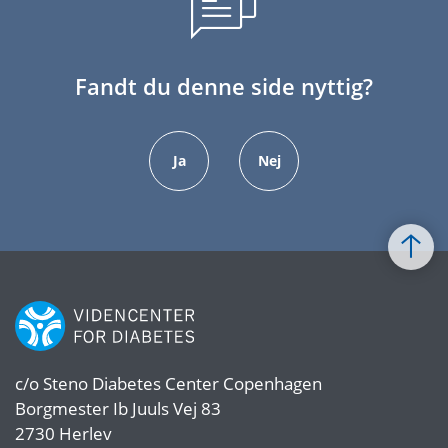
Fandt du denne side nyttig?
Ja
Nej
c/o
Steno Diabetes Center Copenhagen
Borgmester Ib Juuls Vej 83
2730 Herlev