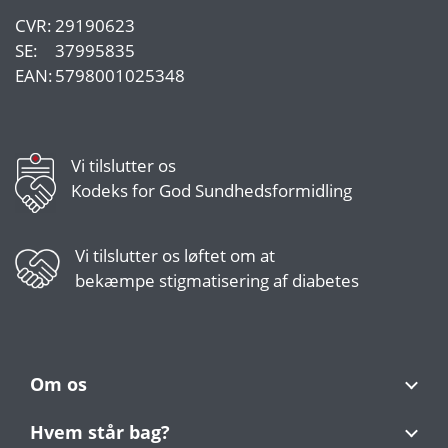
CVR:
29190623
SE:
37995835
EAN:
5798001025348
Vi tilslutter os
Kodeks for God Sundhedsformidling
Vi tilslutter os
løftet om at
bekæmpe stigmatisering af diabetes
Om os
Hvem står bag?