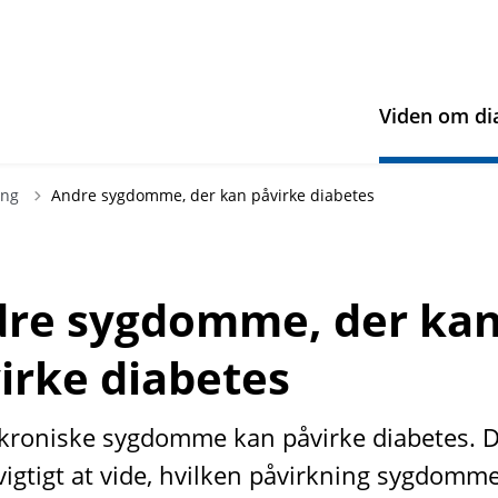
Viden om di
ing
Andre sygdomme, der kan påvirke diabetes
re sygdomme, der ka
irke diabetes
kroniske sygdomme kan påvirke diabetes. D
 vigtigt at vide, hvilken påvirkning sygdomm