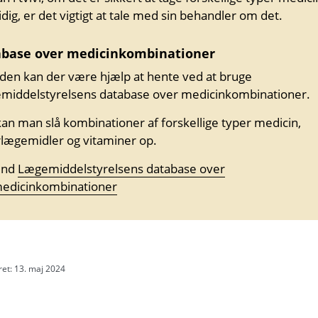
dig, er det vigtigt at tale med sin behandler om det.
abase over medicinkombinationer
den kan der være hjælp at hente ved at bruge
middelstyrelsens database over medicinkombinationer.
an man slå kombinationer af forskellige typer medicin,
rlægemidler og vitaminer op.
ind
Lægemiddelstyrelsens database over
edicinkombinationer
ret: 13. maj 2024