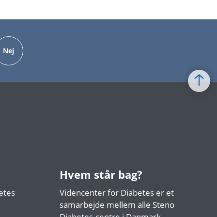
Nej
Hvem står bag?
etes
Videncenter for Diabetes er et
samarbejde mellem alle Steno
Diabetes-centre i Danmark.