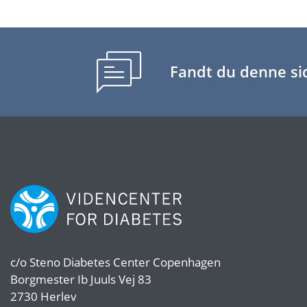
Fandt du denne sid
c/o
Steno Diabetes Center Copenhagen
Borgmester Ib Juuls Vej 83
2730 Herlev