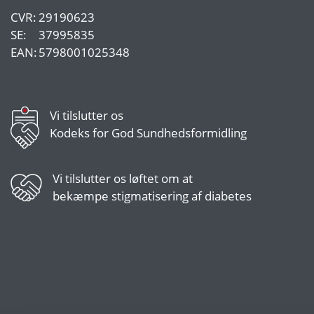
CVR:
29190623
SE:
37995835
EAN:
5798001025348
Vi tilslutter os
Kodeks for God Sundhedsformidling
Vi tilslutter os
løftet om at
bekæmpe stigmatisering af diabetes