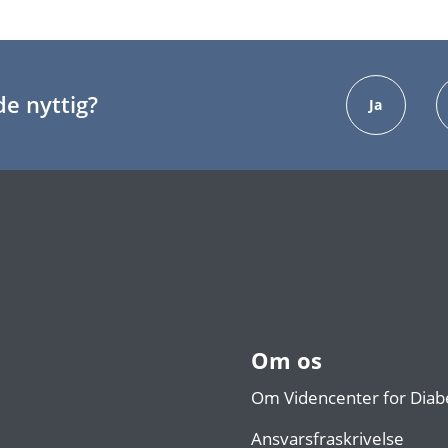
e nyttig?
Ja
Om os
Om Videncenter for Diab
Ansvarsfraskrivelse