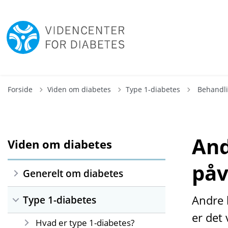
Tilbage til
Forside
Viden om diabetes
Type 1-diabetes
Behandl
And
Viden om diabetes
påv
Generelt om diabetes
Andre 
Type 1-diabetes
er det
Hvad er type 1-diabetes?