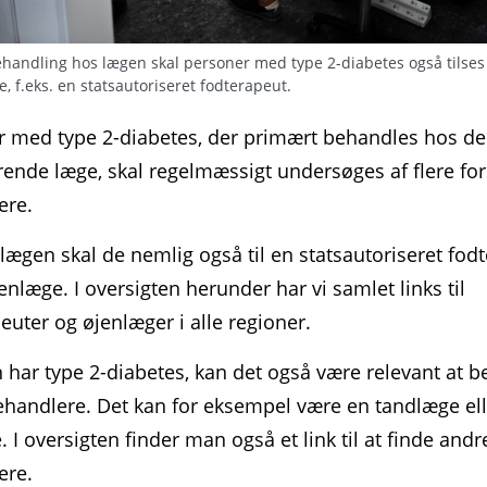
handling hos lægen skal personer med type 2-diabetes også tilses
, f.eks. en statsautoriseret fodterapeut.
r med type 2-diabetes, der primært behandles hos de
rende læge, skal regelmæssigt undersøges af flere for
ere.
lægen skal de nemlig også til en statsautoriseret fod
enlæge. I oversigten herunder har vi samlet links til
euter og øjenlæger i alle regioner.
har type 2-diabetes, kan det også være relevant at 
handlere. Det kan for eksempel være en tandlæge ell
 I oversigten finder man også et link til at finde andr
ere.