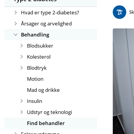
Hvad er type 2-diabetes?
Sk
Årsager og arvelighed
Behandling
Blodsukker
Kolesterol
Blodtryk
Motion
Mad og drikke
Insulin
Udstyr og teknologi
Find behandler