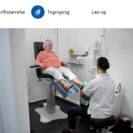
riftstørrelse
Tegnsprog
Læs op