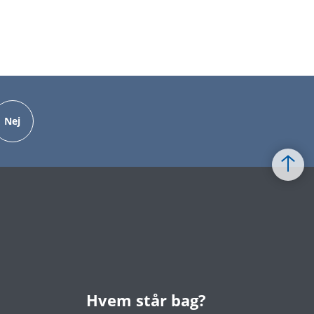
Nej
Hvem står bag?