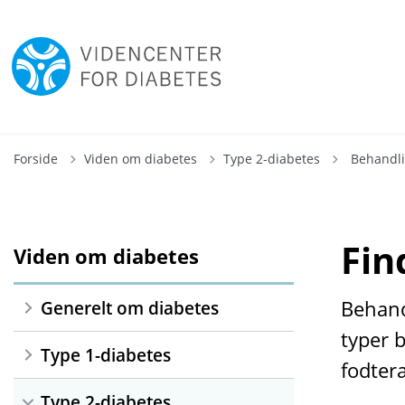
Tilbage til
Forside
Viden om diabetes
Type 2-diabetes
Behandl
Fin
Viden om diabetes
Behand
Generelt om diabetes
typer 
Type 1-diabetes
fodtera
Type 2-diabetes