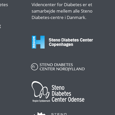
etes
Videncenter for Diabetes er et
samarbejde mellem alle Steno
Diabetes-centre i Danmark.
g