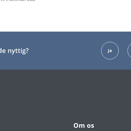
e nyttig?
Ja
Om os