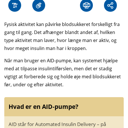
Fysisk aktivitet kan påvirke blodsukkeret forskelligt fra
gang til gang. Det afhænger blandt andet af, hvilken
type aktivitet man laver, hvor længe man er aktiv, og
hvor meget insulin man har i kroppen.
Når man bruger en AID-pumpe, kan systemet hjælpe
med at tilpasse insulintilførslen, men det er stadig
vigtigt at forberede sig og holde øje med blodsukkeret
før, under og efter aktivitet.
Hvad er en AID-pumpe?
AID står for Automated Insulin Delivery – på