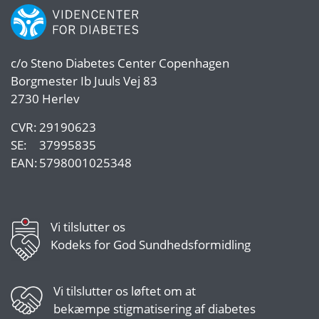
c/o
Steno Diabetes Center Copenhagen
Borgmester Ib Juuls Vej 83
2730 Herlev
CVR:
29190623
SE:
37995835
EAN:
5798001025348
Vi tilslutter os
Kodeks for God Sundhedsformidling
Vi tilslutter os
løftet om at
bekæmpe stigmatisering af diabetes