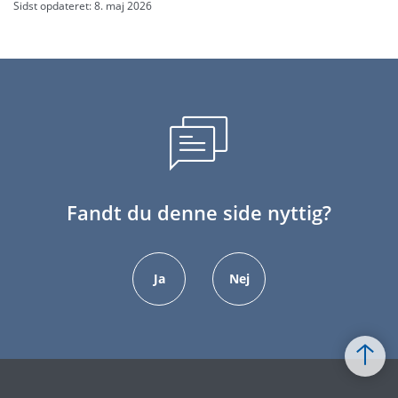
Sidst opdateret: 8. maj 2026
Fandt du denne side nyttig?
Ja
Nej