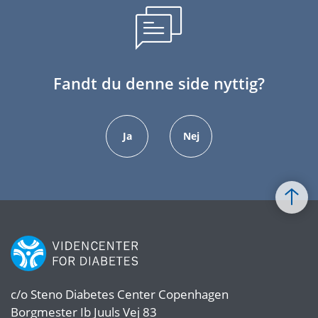
Fandt du denne side nyttig?
Ja
Nej
c/o
Steno Diabetes Center Copenhagen
Borgmester Ib Juuls Vej 83