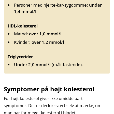
Personer med hjerte-kar-sygdomme:
under
1,4 mmol/l
HDL-kolesterol
Mænd:
over 1,0 mmol/l
Kvinder:
over 1,2 mmol/l
Triglycerider
Under 2,0 mmol/l
(målt fastende).
Symptomer på højt kolesterol
For højt kolesterol giver ikke umiddelbart
symptomer. Det er derfor svært selv at mærke, om
man har for meget kolesterol i blodet.