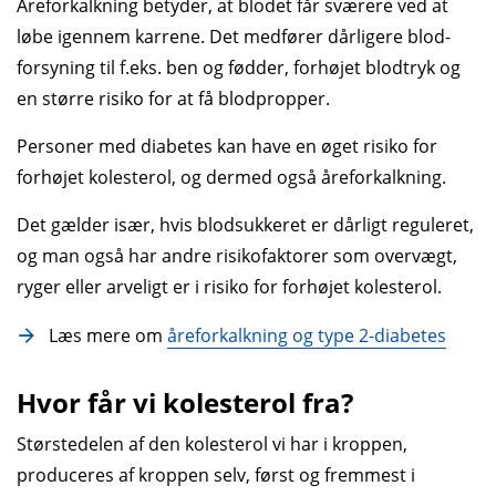
Åreforkalkning betyder, at blodet får sværere ved at
løbe igennem karrene. Det medfører dårligere blod­
forsyning til f.eks. ben og fødder, forhøjet blod­tryk og
en større risiko for at få blodpropper.
Personer med diabetes kan have en øget risiko for
forhøjet kolesterol, og dermed også åreforkalkning.
Det gælder især, hvis blodsukkeret er dårligt reguleret,
og man også har andre risikofaktorer som overvægt,
ryger eller arveligt er i risiko for forhøjet kolesterol.
Læs mere om
åreforkalkning og type 2-diabetes
Hvor får vi kolesterol fra?
Størstedelen af den kolesterol vi har i kroppen,
produceres af kroppen selv, først og fremmest i