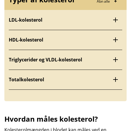
Åbn alle
LDL-kolesterol
HDL-kolesterol
Triglycerider og VLDL-kolesterol
Totalkolesterol
Hvordan måles kolesterol?
Kolesterolmængden i blodet kan måles ved en