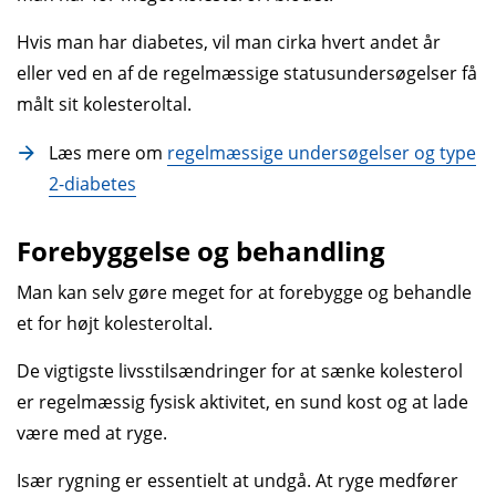
Hvis man har diabetes, vil man cirka hvert andet år
eller ved en af de regelmæssige status­undersøgelser få
målt sit kolesterol­tal.
Læs mere om
regelmæssige undersøgelser og type
2-diabetes
Forebyggelse og behandling
Man kan selv gøre meget for at forebygge og behandle
et for højt kolesteroltal.
De vigtigste livsstilsændringer for at sænke kolesterol
er regelmæssig fysisk aktivitet, en sund kost og at lade
være med at ryge.
Især rygning er essentielt at undgå. At ryge medfører