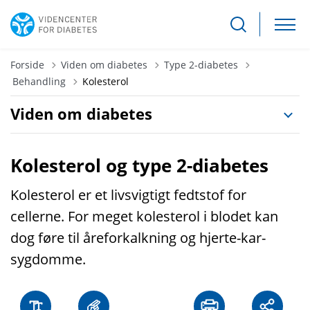
Forside
Viden om diabetes
Type 2-diabetes
Tilbage til
Behandling
Kolesterol
Viden om diabetes
Kolesterol og type 2-diabetes
Kolesterol er et livsvigtigt fedtstof for
cellerne. For meget kolesterol i blodet kan
dog føre til åreforkalkning og hjerte-kar-
sygdomme.