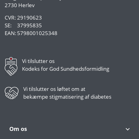
2730 Herlev
CVR:
29190623
SE:
37995835
EAN:
5798001025348
Vi tilslutter os
Kodeks for God Sundhedsformidling
Vi tilslutter os
løftet om at
bekæmpe stigmatisering af diabetes
Om os