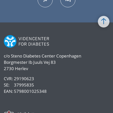
c/o
Steno Diabetes Center Copenhagen
Borgmester Ib Juuls Vej 83
2730 Herlev
CVR:
29190623
SE:
37995835
EAN:
5798001025348