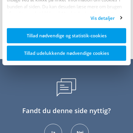
materialer om at være pårørende til et barn med
bunden af siden. Du kan desuden læse mere om brugen
diabetes.
af cookies ved at klikke på 'Vis detaljer' nederst i dette
Vis detaljer
banner.
Tillad nødvendige og statistik-cookies
Tillad udelukkende nødvendige cookies
Fandt du denne side nyttig?
Ja
Nej