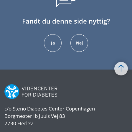
Fandt du denne side nyttig?
Ja
Nej
c/o
Steno Diabetes Center Copenhagen
Borgmester Ib Juuls Vej 83
2730 Herlev