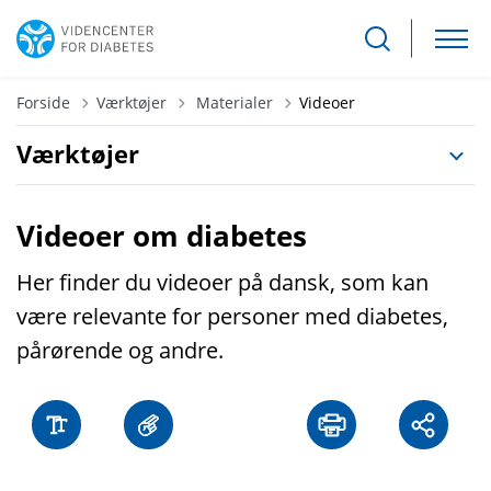
Tilbage til
Forside
Værktøjer
Materialer
Videoer
Værktøjer
Videoer om diabetes
Her finder du videoer på dansk, som kan
være relevante for personer med diabetes,
pårørende og andre.