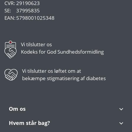
CVR:
29190623
SE:
37995835
EAN:
5798001025348
Vi tilslutter os
Kodeks for God Sundhedsformidling
Vi tilslutter os
løftet om at
bekæmpe stigmatisering af diabetes
Om os
Hvem står bag?