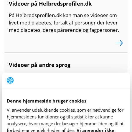
Videoer på Helbredsprofilen.dk
På Helbredsprofilen.dk kan man se videoer om
livet med diabetes, fortalt af personer der lever
med diabetes, deres pårørende og fagpersoner.
Videoer på andre sprog
Her findes forklarende, korte videoer på andre
sprog end dansk, som er produceret af
Videncenter for Diabetes.
Denne hjemmeside bruger cookies
Vi anvender udelukkende cookies, som er nødvendige for
hjemme­sidens funktioner og til statistik for at kunne
analysere, hvor mange der besøger hjemme­siden og til at
forbedre anvende­lig­heden af den.
Vi anvender ikke