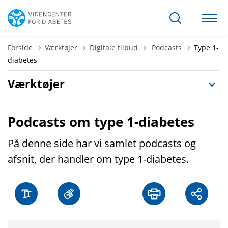
Tilbage til
Forside
Værktøjer
Digitale tilbud
Podcasts
Type 1-
diabetes
Værktøjer
Podcasts om type 1-diabetes
På denne side har vi samlet podcasts og
afsnit, der handler om type 1-diabetes.