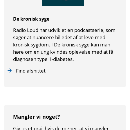
De kronisk syge
Radio Loud har udviklet en podcastserie, som
søger at nuancere billedet af at leve med
kronisk sygdom. I De kronisk syge kan man
høre om en ung kvindes oplevelse med at få
diagnosen type 1-diabetes.
Find afsnittet
Mangler vi noget?
Giv os et praj, hvis du mener, at vi mangler