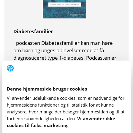
Diabetesfamilier
I podcasten Diabetesfamilier kan man høre
om børn og unges oplevelser med at få
diagnosticeret type 1-diabetes. Podcasten er
udviklet af Steno Diabetes Center
Nordjylland.
Find podcasten
Denne hjemmeside bruger cookies
Vi anvender udelukkende cookies, som er nødvendige for
hjemme­sidens funktioner og til statistik for at kunne
analysere, hvor mange der besøger hjemme­siden og til at
forbedre anvende­lig­heden af den.
Vi anvender ikke
cookies til f.eks. marketing
.