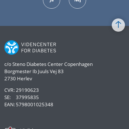
c/o
Steno Diabetes Center Copenhagen
Borgmester Ib Juuls Vej 83
2730 Herlev
CVR:
29190623
SE:
37995835
EAN:
5798001025348