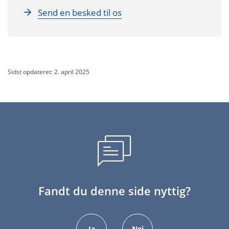
Send en besked til os
Sidst opdateret: 2. april 2025
Fandt du denne side nyttig?
Ja
Nej