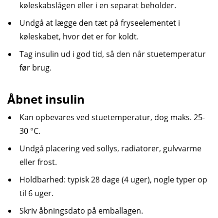
køleskabslågen eller i en separat beholder.
Undgå at lægge den tæt på fryseelementet i
køleskabet, hvor det er for koldt.
Tag insulin ud i god tid, så den når stuetemperatur
før brug.
Åbnet insulin
Kan opbevares ved stuetemperatur, dog maks. 25-
30 °C.
Undgå placering ved sollys, radiatorer, gulvvarme
eller frost.
Holdbarhed: typisk 28 dage (4 uger), nogle typer op
til 6 uger.
Skriv åbningsdato på emballagen.