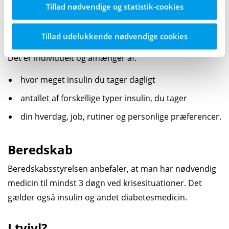
Tillad nødvendige og statistik-cookies
Hvor meget insulin bør du have
derhjemme?
Tillad udelukkende nødvendige cookies
Det er individuelt og afhænger af:
hvor meget insulin du tager dagligt
antallet af forskellige typer insulin, du tager
din hverdag, job, rutiner og personlige præferencer.
Beredskab
Beredskabsstyrelsen anbefaler, at man har nødvendig
medicin til mindst 3 døgn ved krisesituationer. Det
gælder også insulin og andet diabetesmedicin.
I tvivl?