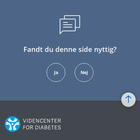
Fandt du denne side nyttig?
Ja
Nej