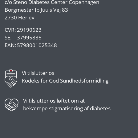
c/o
Steno Diabetes Center Copenhagen
Borgmester Ib Juuls Vej 83
2730 Herlev
CVR:
29190623
SE:
37995835
EAN:
5798001025348
Vi tilslutter os
Kodeks for God Sundhedsformidling
Vi tilslutter os
løftet om at
bekæmpe stigmatisering af diabetes