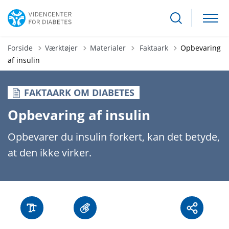
Tilbage til
Forside
Værktøjer
Materialer
Faktaark
Opbevaring
af insulin
FAKTAARK OM DIABETES
Opbevaring af insulin
Opbevarer du insulin forkert, kan det betyde,
at den ikke virker.