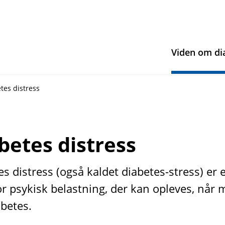
Viden om di
tes distress
betes distress
s distress (også kaldet diabetes-stress) er 
or psykisk belastning, der kan opleves, når
abetes.