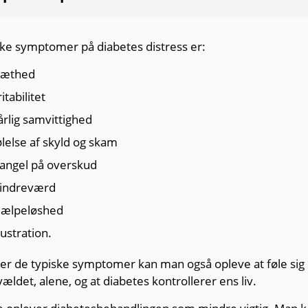
ke symptomer på diabetes distress er:
ræthed
ritabilitet
årlig samvittighed
lelse af skyld og skam
angel på overskud
indreværd
jælpeløshed
ustration.
er de typiske symptomer kan man også opleve at føle sig
ældet, alene, og at diabetes kontrollerer ens liv.