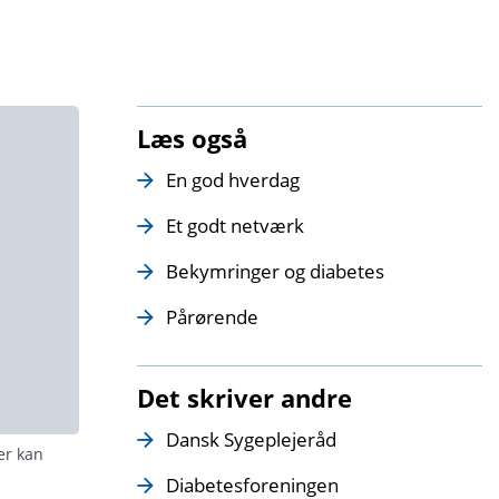
Læs også
En god hverdag
Et godt netværk
Bekymringer og diabetes
Pårørende
Det skriver andre
Dansk Sygeplejeråd
er kan
Diabetesforeningen