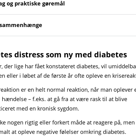
ag og praktiske gøremål
e sammenhænge
tes distress som ny med diabetes
, der lige har fået konstateret diabetes, vil umiddelba
n eller i løbet af de første år ofte opleve en krise­reak
­reaktion er en helt normal reaktion, når man oplever 
hændelse – f.eks. at gå fra at være rask til at blive
ticeret med en kronisk sygdom.
kke nogen rigtig eller forkert måde at reagere på, men
malt at opleve negative følelser omkring diabetes.