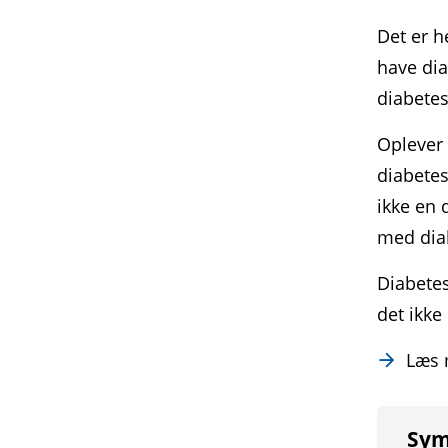
Det er h
have dia
diabetes
Oplever 
diabetes
ikke en 
med dia
Diabetes
det ikke
Læs
Sym