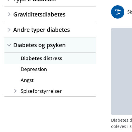
Sk
Graviditetsdiabetes
Andre typer diabetes
Diabetes og psyken
Diabetes distress
Depression
Angst
Spiseforstyrrelser
Diabetes d
opleves i 