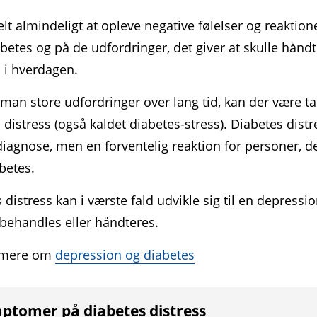
elt almindeligt at opleve negative følelser og reaktion
betes og på de udfordringer, det giver at skulle hånd
 i hverdagen.
man store udfordringer over lang tid, kan der være t
 distress (også kaldet diabetes-stress). Diabetes distr
diagnose, men en forventelig reaktion for personer, de
betes.
 distress kan i værste fald udvikle sig til en depressio
 behandles eller håndteres.
 mere om
depression og diabetes
ptomer på diabetes distress