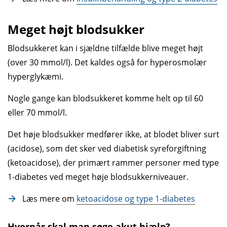
Meget højt blodsukker
Blodsukkeret kan i sjældne tilfælde blive meget højt
(over 30 mmol/l). Det kaldes også for hyperosmolær
hyperglykæmi.
Nogle gange kan blodsukkeret komme helt op til 60
eller 70 mmol/l.
Det høje blodsukker medfører ikke, at blodet bliver surt
(acidose), som det sker ved diabetisk syreforgiftning
(ketoacidose), der primært rammer personer med type
1-diabetes ved meget høje blodsukkerniveauer.
Læs mere om
ketoacidose og type 1-diabetes
Hvornår skal man søge akut hjælp?