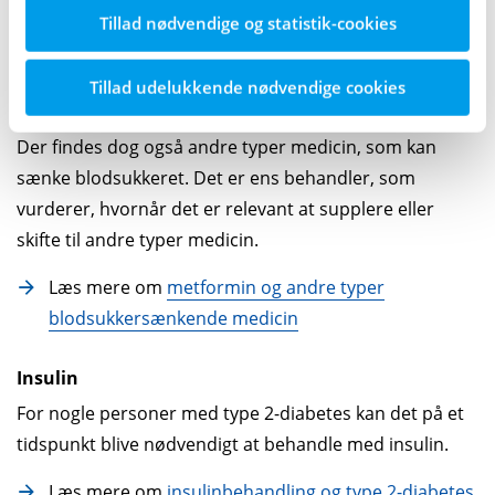
der hedder metformin.
Tillad nødvendige og statistik-cookies
Metformin øger blandt andet virkningen af kroppens
Tillad udelukkende nødvendige cookies
insulin, og sænker på den måde blodsukkeret.
Der findes dog også andre typer medicin, som kan
sænke blodsukkeret. Det er ens behandler, som
vurderer, hvornår det er relevant at supplere eller
skifte til andre typer medicin.
Læs mere om
metformin og andre typer
blodsukkersænkende medicin
Insulin
For nogle personer med type 2-diabetes kan det på et
tidspunkt blive nødvendigt at behandle med insulin.
Læs mere om
insulinbehandling og type 2-diabetes