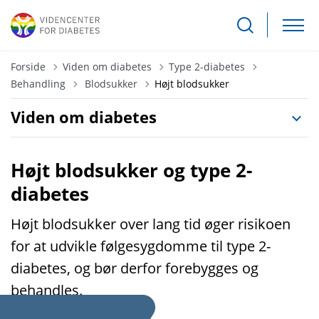
Forside
Viden om diabetes
Type 2-diabetes
Tilbage til
Behandling
Blodsukker
Højt blodsukker
Viden om diabetes
Højt blodsukker og type 2-
diabetes
Højt blodsukker over lang tid øger risikoen
for at udvikle følgesygdomme til type 2-
diabetes, og bør derfor forebygges og
behandles.