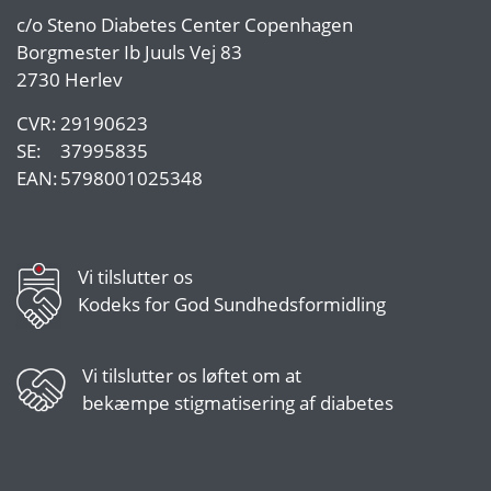
c/o
Steno Diabetes Center Copenhagen
Borgmester Ib Juuls Vej 83
2730 Herlev
CVR:
29190623
SE:
37995835
EAN:
5798001025348
Vi tilslutter os
Kodeks for God Sundhedsformidling
Vi tilslutter os
løftet om at
bekæmpe stigmatisering af diabetes