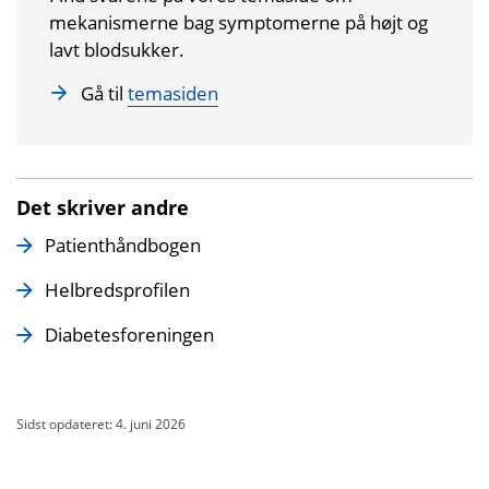
mekanismerne bag symptomerne på højt og
lavt blodsukker.
Gå til
temasiden
Det skriver andre
Patienthåndbogen
Helbredsprofilen
Diabetesforeningen
Sidst opdateret: 4. juni 2026