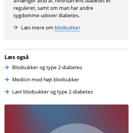
afhænger altid af, hvordan ens diabetes er
reguleret, samt om man har andre
sygdomme udover diabetes.
Læs mere om
blodsukker
Læs også
Blodsukker og type 2-diabetes
Medicin mod højt blodsukker
Lavt blodsukker og type 2-diabetes