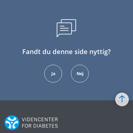
Fandt du denne side nyttig?
Ja
Nej