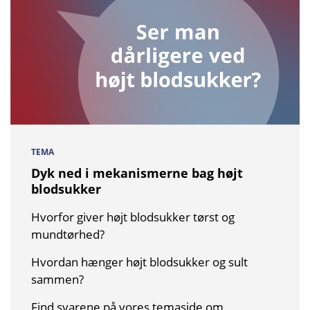
TEMA
Dyk ned i mekanismerne bag højt
blodsukker
Hvorfor giver højt blodsukker tørst og
mundtørhed?
Hvordan hænger højt blodsukker og sult
sammen?
Find svarene på vores temaside om