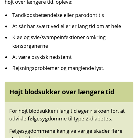
højt over længere tid, opleve:
Tandkødsbetændelse eller parodontitis
At sår har svært ved eller er lang tid om at hele
Kløe og svie/svampeinfektioner omkring
kønsorganerne
At være psykisk nedstemt
Rejsningsproblemer og manglende lyst.
Højt blodsukker over længere tid
For højt blodsukker i lang tid øger risikoen for, at
udvikle følgesygdomme til type 2-diabetes.
Følgesygdommene kan give varige skader flere