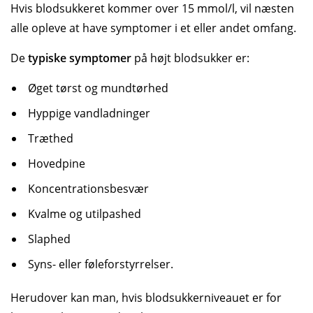
Hvis blodsukkeret kommer over 15 mmol/l, vil næsten
alle opleve at have symptomer i et eller andet omfang.
De
typiske symptomer
på højt blodsukker er:
Øget tørst og mundtørhed
Hyppige vandladninger
Træthed
Hovedpine
Koncentrationsbesvær
Kvalme og utilpashed
Slaphed
Syns- eller føleforstyrrelser.
Herudover kan man, hvis blodsukkerniveauet er for