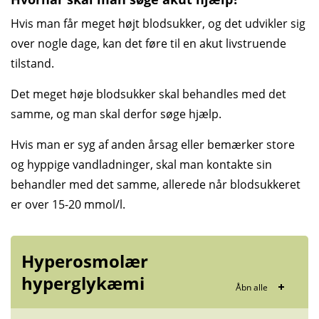
Hvis man får meget højt blodsukker, og det udvikler sig
over nogle dage, kan det føre til en akut livstruende
tilstand.
Det meget høje blodsukker skal behandles med det
samme, og man skal derfor søge hjælp.
Hvis man er syg af anden årsag eller bemærker store
og hyppige vandladninger, skal man kontakte sin
behandler med det samme, allerede når blodsukkeret
er over 15-20 mmol/l.
Hyperosmolær
hyperglykæmi
Åbn alle