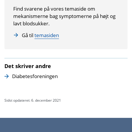
Find svarene på vores temaside om
mekanismerne bag symptomerne på højt og
lavt blodsukker.
Gå til
temasiden
Det skriver andre
Diabetesforeningen
Sidst opdateret: 6. december 2021