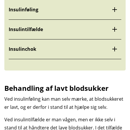
Insulinføling
Insulintilfælde
Insulinchok
Behandling af lavt blod­sukker
Ved insulinføling kan man selv mærke, at blodsukkeret
er lavt, og er derfor i stand til at hjælpe sig selv.
Ved insulintilfælde er man vågen, men er ikke selv i
stand til at håndtere det lave blodsukker. I det tilfælde