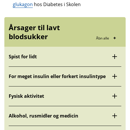
glukagon
hos Diabetes i Skolen
Årsager til lavt
blodsukker
Åbn alle
Spist for lidt
For meget insulin eller forkert insulintype
Fysisk aktivitet
Alkohol, rusmidler og medicin