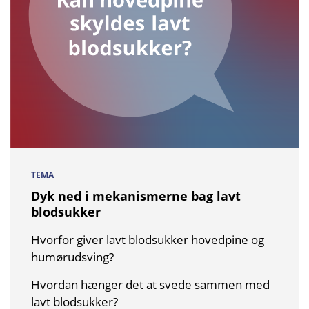
TEMA
Dyk ned i mekanismerne bag lavt
blodsukker
Hvorfor giver lavt blodsukker hovedpine og
humørudsving?
Hvordan hænger det at svede sammen med
lavt blodsukker?