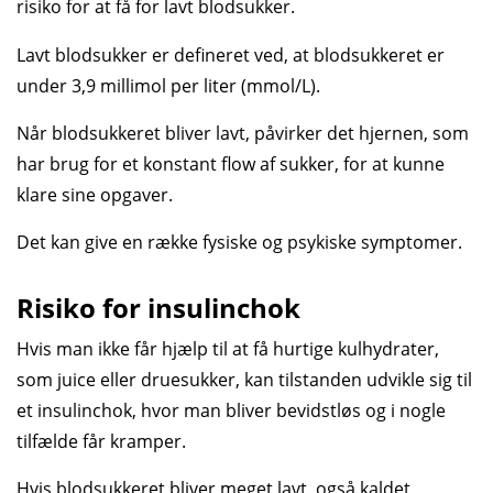
risiko for at få for lavt blodsukker.
Lavt blod­sukker er defineret ved, at blod­sukkeret er
under 3,9 millimol per liter (mmol/L).
Når blodsukkeret bliver lavt, påvirker det hjernen, som
har brug for et konstant flow af sukker, for at kunne
klare sine opgaver.
Det kan give en række fysiske og psykiske symptomer.
Risiko for insulinchok
Hvis man ikke får hjælp til at få hurtige kulhydrater,
som juice eller drue­sukker, kan tilstanden udvikle sig til
et insulin­chok, hvor man bliver bevidstløs og i nogle
tilfælde får kramper.
Hvis blod­sukkeret bliver meget lavt, også kaldet