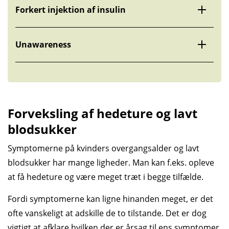
Forkert injektion af insulin
Unawareness
Forveksling af hedeture og lavt
blodsukker
Symptomerne på kvinders overgangsalder og lavt
blodsukker har mange ligheder. Man kan f.eks. opleve
at få hedeture og være meget træt i begge tilfælde.
Fordi symptomerne kan ligne hinanden meget, er det
ofte vanskeligt at adskille de to tilstande. Det er dog
vigtigt at afklare hvilken der er årsag til ens symptomer,