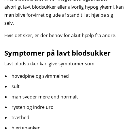
alvorligt lavt blodsukker eller alvorlig hypoglykæmi, kan
man blive forvirret og ude af stand til at hjælpe sig
selv.
Hvis det sker, er der behov for akut hjælp fra andre.
Symptomer på lavt blod­sukker
Lavt blod­sukker kan give symptomer som:
hovedpine og svimmelhed
sult
man sveder mere end normalt
rysten og indre uro
træthed
hjertebanken