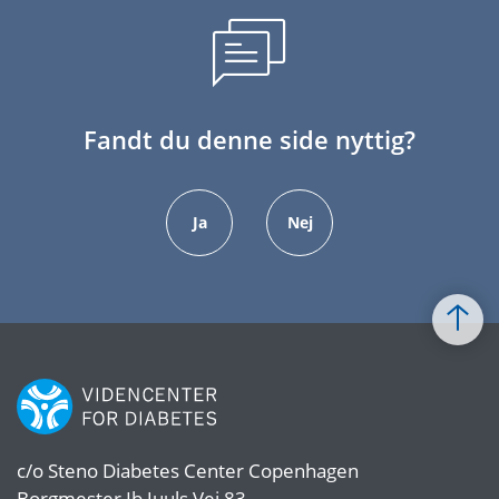
Fandt du denne side nyttig?
Ja
Nej
c/o
Steno Diabetes Center Copenhagen
Borgmester Ib Juuls Vej 83