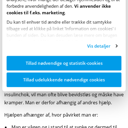
blod­sukkeret ikke stiger eller falder yderligere,
forbedre anvende­lig­heden af den.
Vi anvender ikke
cookies til f.eks. marketing
.
gentages trin 1.
Du kan til enhver tid ændre eller trække dit samtykke
Spis cirka 15-20 gram langsomme kulhydrater for
tilbage ved at klikke på linket 'Information om cookies' i
at stabilisere blod­sukkeret. Det er f.eks. et stykke
bunden af siden. Du kan desuden læse mere om brugen
rugbrød, en lille grov­bolle eller lignende.
af cookies ved at klikke på 'Vis detaljer' nederst i dette
Vis detaljer
banner.
Mål blod­sukkeret igen, og tjek, at det er stabilt.
Find årsagen til, at blod­sukkeret er lavt.
Tillad nødvendige og statistik-cookies
Insulinchok behandles med glukagon
Tillad udelukkende nødvendige cookies
Hvis blodsukkeret bliver så lavt, at man får et
insulinchok, vil man ofte blive bevidstløs og måske have
kramper. Man er derfor afhængig af andres hjælp.
Hjælpen afhænger af, hvor påvirket man er:
Man er vågen og i stand til at synke og dermed til