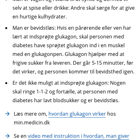
selv at spise eller drikke: Andre skal sørge for at give
en hurtige kulhydrater.
Man er bevidstløs: Hvis en pårørende eller ven har
lært at indsprøjte glukagon, skal personen med
diabetes have sprøjtet glukagon ind i en muskel
med en glukagonpen. Glukagon hjælper med at
frigive sukker fra leveren. Der går 5-15 minutter, før
det virker, og personen kommer til bevidsthed igen.
Er det ikke muligt at indsprøjte glukagon: Nogen
skal ringe 1-1-2 og fortælle, at personen med
diabetes har lavt blodsukker og er bevidstløs.
Læs mere om,
hvordan glukagon virker
hos
min.medicin.dk
Se en
video med instruktion i hvordan, man giver