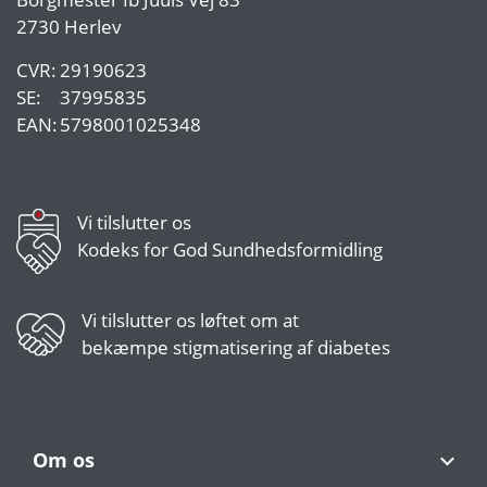
2730 Herlev
CVR:
29190623
SE:
37995835
EAN:
5798001025348
Vi tilslutter os
Kodeks for God Sundhedsformidling
Vi tilslutter os
løftet om at
bekæmpe stigmatisering af diabetes
Om os