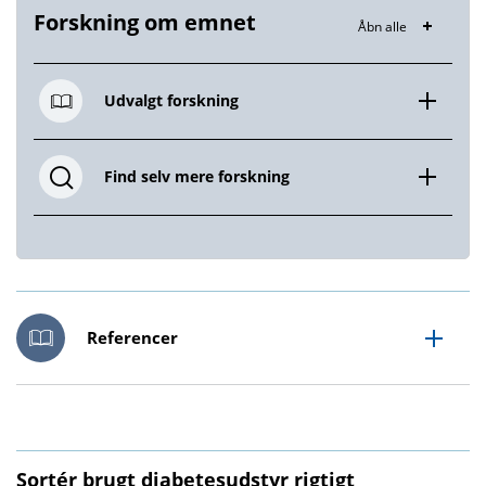
Forskning om emnet
Åbn alle
Udvalgt forskning
Find selv mere forskning
Referencer
Sortér brugt diabetesudstyr rigtigt