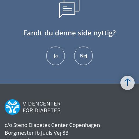
Fandt du denne side nyttig?
Ja
Nej
c/o
Steno Diabetes Center Copenhagen
Borgmester Ib Juuls Vej 83