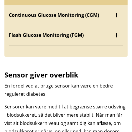
Continuous Glucose Monitoring (CGM)
Flash Glucose Monitoring (FGM)
Sensor giver overblik
En fordel ved at bruge sensor kan være en bedre
reguleret diabetes.
Sensorer kan være med til at begrænse større udsving
i blodsukkeret, så det bliver mere stabilt. Når man får
vist sit
blodsukkerniveau
og samtidig kan aflæse, om
blodsukkeret er på vej op eller ned, kan man dosere