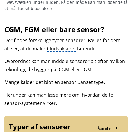
i vævsvæsken under huden. På den måde kan man løbende få
et mål for sit blodsukker.
CGM, FGM eller bare sensor?
Der findes forskellige typer sensorer. Fælles for dem
alle er, at de måler
blodsukkeret
løbende.
Overordnet kan man inddele sensorer alt efter hvilken
teknologi, de bygger på: CGM eller FGM.
Mange kalder det blot en sensor uanset type.
Herunder kan man læse mere om, hvordan de to
sensor-systemer virker.
Typer af sensorer
Åbn alle