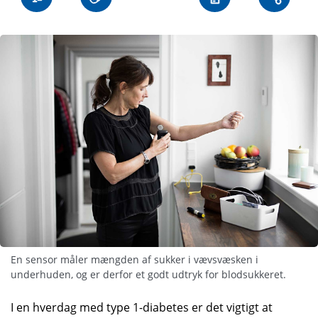
En sensor måler mængden af sukker i vævsvæsken i
underhuden, og er derfor et godt udtryk for blodsukkeret.
I en hverdag med type 1-diabetes er det vigtigt at