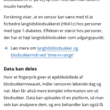
insulin herefter.
Forskning viser, at en sensor kan være med til at
forbedre langtidsblodsukkeret (HbA1c) hos personer
med type 1-diabetes. Effekten er størst hos personer,
der har et højt langtidsblodsukker som udgangspunkt.
Læs mere om
langtidsblodsukker og
blodsukkermål ved 'time-in-range
'
Data kan deles
Hvor et fingerprik giver et øjebliksbillede af
blodsukkerniveauet, måler sensoren løbende dag og
nat. Man får altså mere komplet information om sit
blodsukker. Data kan uploades til en platform, så man
selv kan analysere dem, og ens behandler kan også få