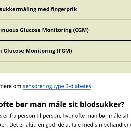
sukkermåling med fingerprik
inuous Glucose Monitoring (CGM)
h Glucose Monitoring (FGM)
 mere om
sensorer og type 2-diabetes
ofte bør man måle sit blodsukker?
erer fra person til person, hvor ofte man bør måle sit
er. Det er altid en god idé at tale med sin behandler