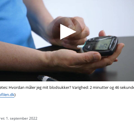
etes: Hvordan måler jeg mit blodsukker? Varighed: 2 minutter og 46 sekunde
filen.dk
)
ret: 1. september 2022