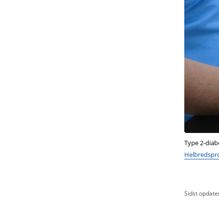
Type 2-diab
Helbredspro
Sidst opdate