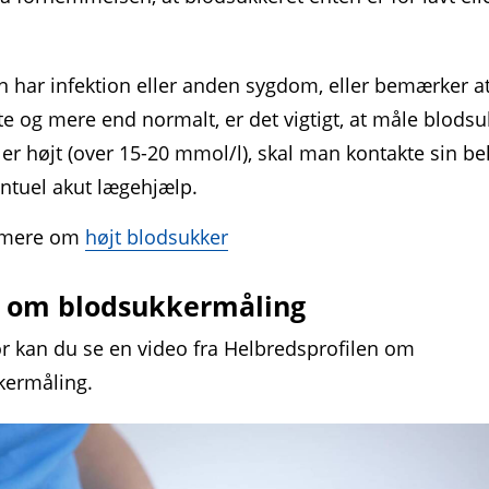
 har infektion eller anden sygdom, eller bemærker 
fte og mere end normalt, er det vigtigt, at måle blodsu
 er højt (over 15-20 mmol/l), skal man kontakte sin b
entuel akut lægehjælp.
 mere om
højt blodsukker
 om blodsukkermåling
 kan du se en video fra Helbredsprofilen om
kermåling.