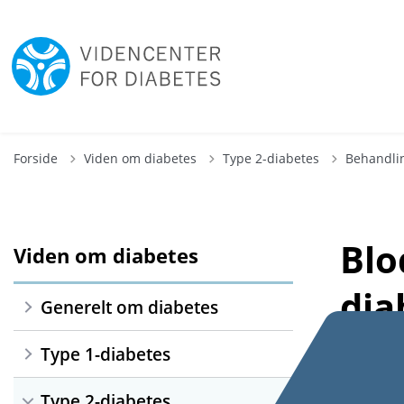
Forside
Viden om diabetes
Type 2-diabetes
Behandli
Blo
Viden om diabetes
dia
Generelt om diabetes
Ved at
Type 1-diabetes
kloger
Type 2-diabetes