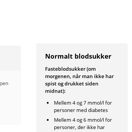
Normalt blodsukker
Fasteblodsukker (om
morgenen, når man ikke har
ppen
spist og drukket siden
midnat):
Mellem 4 og 7 mmol/l for
personer med diabetes
r
Mellem 4 og 6 mmol/l for
personer, der ikke har