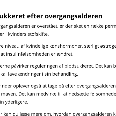
ukkeret efter overgangsalderen
gangsalderen er overstået, er der sket en række per
r i kvinders stofskifte.
re niveau af kvindelige kønshormoner, særligt østrog
 at insulinfølsomheden er ændret.
rne påvirker reguleringen af blodsukkeret. Det kan b
kal lave ændringer i sin behandling.
inder oplever også at tage på efter overgangsalderen,
 maven. Det kan medvirke til at nedsætte følsomhed
in yderligere.
r kan du læse mere om, hvordan overgangsalderen 