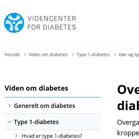
Forside
Viden om diabetes
Type 1-diabetes
Køn og ty
Ove
Viden om diabetes
dia
Generelt om diabetes
Overga
Type 1-diabetes
kroppe
Hvad er type 1-diabetes?