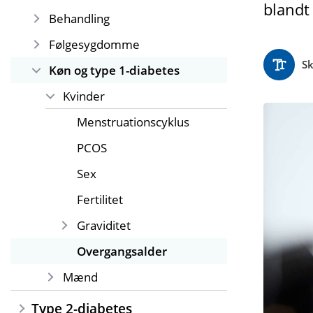
blandt 
Behandling
Følgesygdomme
Sk
Køn og type 1-diabetes
Kvinder
Menstruationscyklus
PCOS
Sex
Fertilitet
Graviditet
Overgangsalder
Mænd
Type 2-diabetes