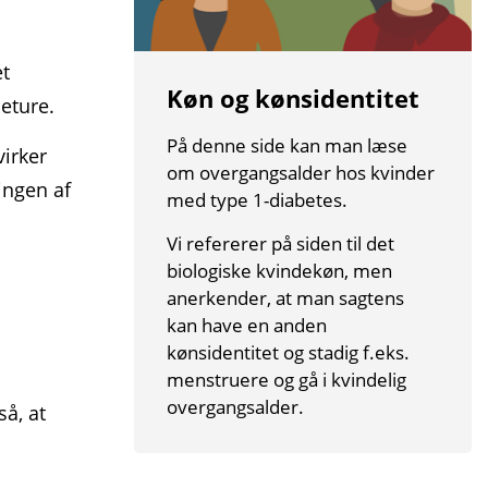
et
Køn og kønsidentitet
eture.
På denne side kan man læse
virker
om overgangsalder hos kvinder
ingen af
med type 1-diabetes.
Vi refererer på siden til det
biologiske kvindekøn, men
i
anerkender, at man sagtens
kan have en anden
kønsidentitet og stadig f.eks.
menstruere og gå i kvindelig
overgangsalder.
så, at