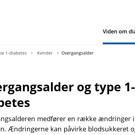
Viden om di
Tilbage til
pe 1-diabetes
Kvinder
Overgangsalder
rgangsalder og type 1
betes
ngsalderen medfører en række ændringer i
n. Ændringerne kan påvirke blodsukkeret o