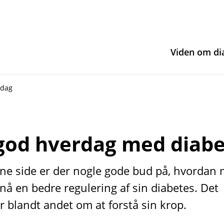
Viden om di
rdag
god hverdag med diabe
ne side er der nogle gode bud på, hvordan
nå en bedre regulering af sin diabetes. Det
r blandt andet om at forstå sin krop.