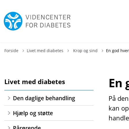
Tilbage til
Forside
Livet med diabetes
Krop og sind
En god hve
En 
Livet med diabetes
På den
Den daglige behandling
kan op
Hjælp og støtte
handle
Pårørende