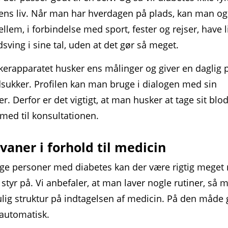
ens liv. Når man har hverdagen på plads, kan man o
llem, i forbindelse med sport, fester og rejser, have l
dsving i sine tal, uden at det gør så meget.
er­apparatet husker ens målinger og giver en daglig pr
sukker. Profilen kan man bruge i dialogen med sin
r. Derfor er det vigtigt, at man husker at tage sit blo
med til konsultationen.
vaner i forhold til medicin
ge personer med diabetes kan der være rigtig meget
 styr på. Vi anbefaler, at man laver nogle rutiner, så 
lig struktur på indtagelsen af medicin. På den måde
 automatisk.