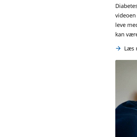
Diabetes
videoen 
leve med
kan være
Læs