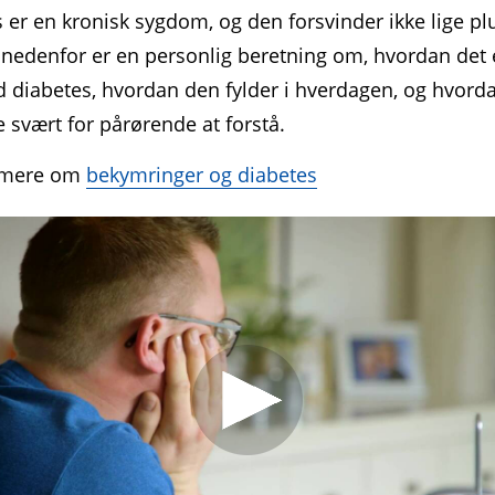
 er en kronisk sygdom, og den forsvinder ikke lige plu
nedenfor er en personlig beretning om, hvordan det 
 diabetes, hvordan den fylder i hverdagen, og hvord
 svært for pårørende at forstå.
 mere om
bekymringer og diabetes