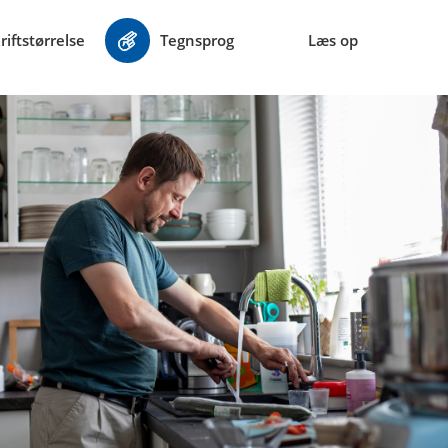
riftstørrelse
Tegnsprog
Læs op