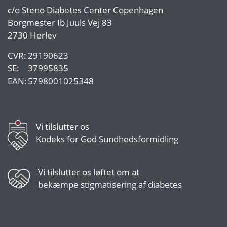
c/o
Steno Diabetes Center Copenhagen
Borgmester Ib Juuls Vej 83
2730 Herlev
CVR:
29190623
SE:
37995835
EAN:
5798001025348
Vi tilslutter os
Kodeks for God Sundhedsformidling
Vi tilslutter os
løftet om at
bekæmpe stigmatisering af diabetes