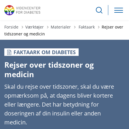
Tilbage til
Forside
Værktøjer
Materialer
Faktaark
Rejser over
tidszoner og medicin
FAKTAARK OM DIABETES
Rejser over tidszoner og
medicin
Skal du rejse over tidszoner, skal du være
opmærksom på, at dagens bliver kortere
eller længere. Det har betydning for
doseringen af din insulin eller anden
medicin.