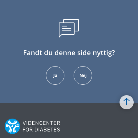
Fandt du denne side nyttig?
Ja
Nej