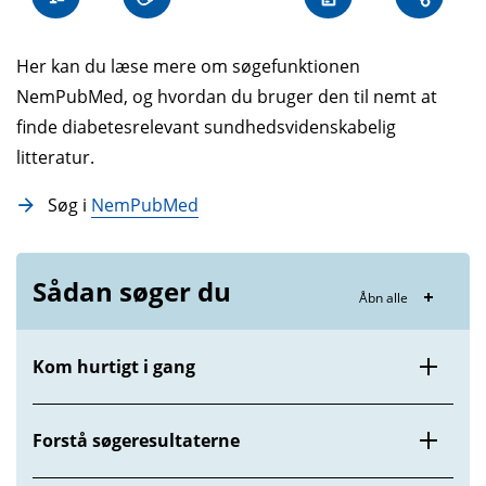
Her kan du læse mere om søge­funktionen
NemPubMed, og hvordan du bruger den til nemt at
finde diabetes­relevant sundheds­videnskabelig
litteratur.
Søg i
NemPubMed
Sådan søger du
Åbn alle
Kom hurtigt i gang
Forstå søgeresultaterne