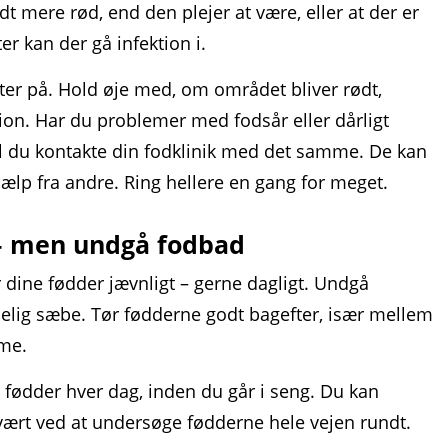
lidt mere rød, end den plejer at være, eller at der er
r kan der gå infektion i.
ter på. Hold øje med, om området bliver rødt,
ion. Har du problemer med fodsår eller dårligt
al du kontakte din fodklinik med det samme. De kan
jælp fra andre. Ring hellere en gang for meget.
 – men undgå fodbad
 dine fødder jævnligt – gerne dagligt. Undgå
lig sæbe. Tør fødderne godt bagefter, især mellem
me.
 fødder hver dag, inden du går i seng. Du kan
svært ved at undersøge fødderne hele vejen rundt.