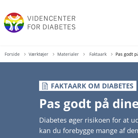
Tilbage til
Forside
Værktøjer
Materialer
Faktaark
Pas godt p
FAKTAARK OM DIABETES
Pas godt på din
Diabetes øger risikoen for at 
kan du forebygge mange af dem 