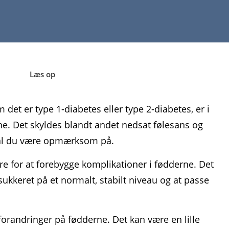
Læs op
det er type 1-diabetes eller type 2-diabetes, er i
ne. Det skyldes blandt andet nedsat følesans og
kal du være opmærksom på.
re for at forebygge komplikationer i fødderne. Det
ukkeret på et normalt, stabilt niveau og at passe
orandringer på fødderne. Det kan være en lille