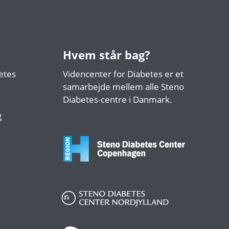
Hvem står bag?
etes
Videncenter for Diabetes er et
samarbejde mellem alle Steno
Diabetes-centre i Danmark.
g