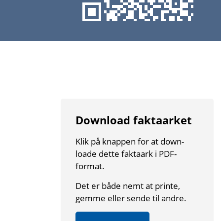
Download faktaarket
Klik på knappen for at down­
loade dette fakta­ark i PDF-
format.
Det er både nemt at printe,
gemme eller sende til andre.