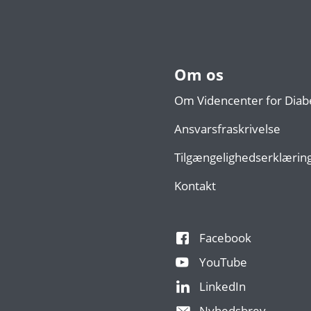
Om os
Om Videncenter for Diab
Ansvarsfraskrivelse
Tilgængelighedserklærin
Kontakt
Facebook
YouTube
LinkedIn
Nyhedsbrev