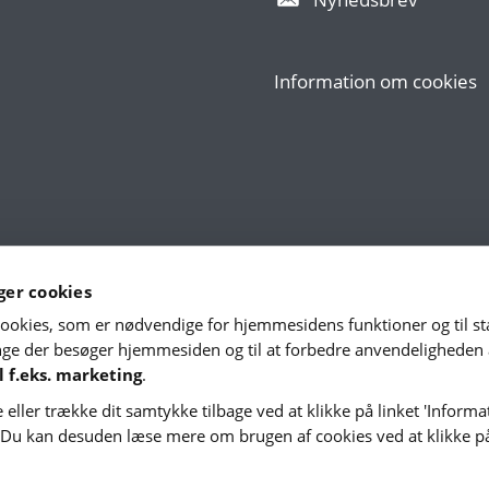
Information om cookies
er cookies
okies, som er nødvendige for hjemme­sidens funktioner og til stat
e der besøger hjemme­siden og til at forbedre anvende­lig­heden
l f.eks. marketing
.
 eller trække dit samtykke tilbage ved at klikke på linket 'Inform
. Du kan desuden læse mere om brugen af cookies ved at klikke på 