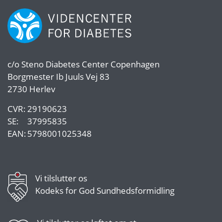
c/o
Steno Diabetes Center Copenhagen
Borgmester Ib Juuls Vej 83
2730 Herlev
CVR:
29190623
SE:
37995835
EAN:
5798001025348
Vi tilslutter os
Kodeks for God Sundhedsformidling