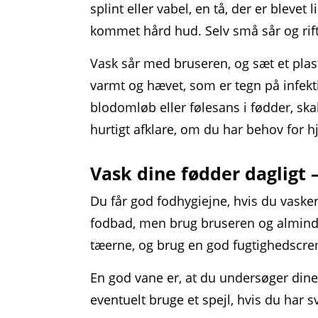
splint eller vabel, en tå, der er blevet 
kommet hård hud. Selv små sår og rifte
Vask sår med bruseren, og sæt et plas
varmt og hævet, som er tegn på infekt
blodomløb eller følesans i fødder, sk
hurtigt afklare, om du har behov for h
Vask dine fødder dagligt
Du får god fodhygiejne, hvis du vasker
fodbad, men brug bruseren og alminde
tæerne, og brug en god fugtighedscre
En god vane er, at du undersøger dine
eventuelt bruge et spejl, hvis du har 