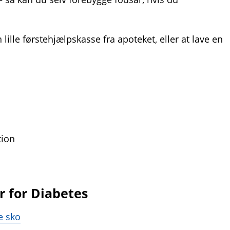
ille førstehjælpskasse fra apoteket, eller at lave en
tion
 for Diabetes
e sko