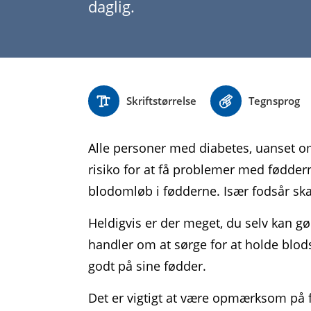
daglig.
Skriftstørrelse
Tegnsprog
Alle personer med diabetes, uanset om 
risiko for at få problemer med fødder
blodomløb i fødderne. Især fodsår s
Heldigvis er der meget, du selv kan gø
handler om at sørge for at holde blods
godt på sine fødder.
Det er vigtigt at være opmærksom på f