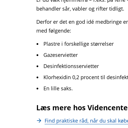
behandler sår, vabler og rifter tidligt.
Derfor er det en god idé medbringe en l
med følgende:
Plastre i forskellige størrelser
Gazeservietter
Desinfektionsservietter
Klorhexidin 0,2 procent til desinfek
En lille saks.
Læs mere hos Videncenter
Find praktiske råd, når du skal køb