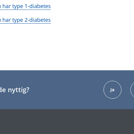
 har type 1-diabetes
 har type 2-diabetes
e nyttig?
Ja