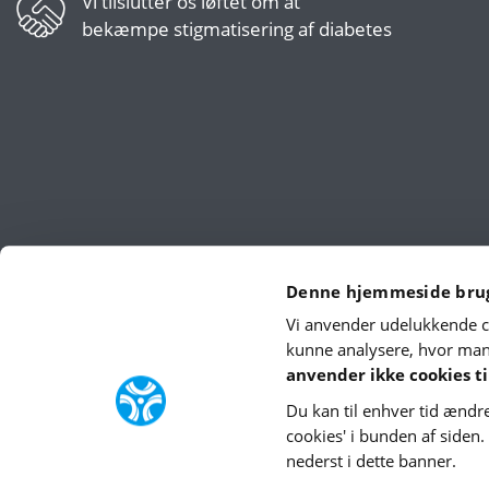
Vi tilslutter os
løftet om at
bekæmpe stigmatisering af diabetes
Denne hjemmeside brug
Vi anvender udelukkende co
kunne analysere, hvor mang
anvender ikke cookies ti
Du kan til enhver tid ændre
cookies' i bunden af siden
nederst i dette banner.