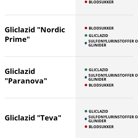
BLODSUKKER
Gliclazid "Nordic
BLODSUKKER
GLICLAZID
Prime"
SULFONYLURINSTOFFER 
GLINIDER
Gliclazid
GLICLAZID
SULFONYLURINSTOFFER 
"Paranova"
GLINIDER
BLODSUKKER
GLICLAZID
Gliclazid "Teva"
SULFONYLURINSTOFFER 
GLINIDER
BLODSUKKER