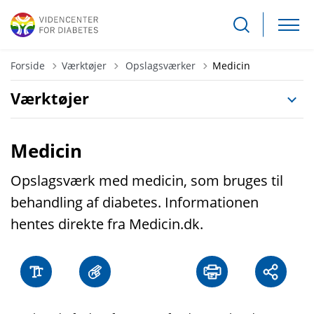
Tilbage til
Forside
Værktøjer
Opslagsværker
Medicin
Værktøjer
Medicin
Opslagsværk med medicin, som bruges til
behandling af diabetes. Informationen
hentes direkte fra Medicin.dk.