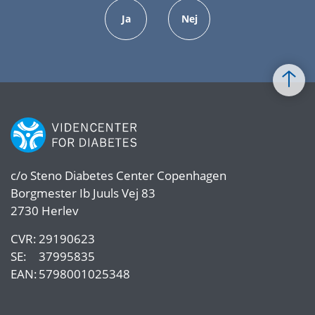
Ja
Nej
c/o
Steno Diabetes Center Copenhagen
Borgmester Ib Juuls Vej 83
2730 Herlev
CVR:
29190623
SE:
37995835
EAN:
5798001025348