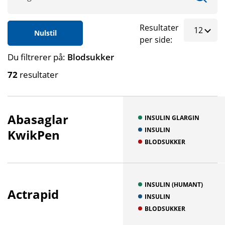
Resultater
Nulstil
per side:
Du filtrerer på:
Blodsukker
72
resultater
Abasaglar
INSULIN GLARGIN
INSULIN
KwikPen
BLODSUKKER
INSULIN (HUMANT)
Actrapid
INSULIN
BLODSUKKER