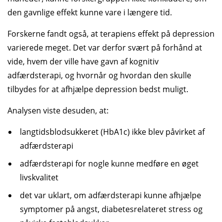
den gavnlige effekt kunne vare i længere tid.
Forskerne fandt også, at terapiens effekt på depression
varierede meget. Det var derfor svært på forhånd at
vide, hvem der ville have gavn af kognitiv
adfærdsterapi, og hvornår og hvordan den skulle
tilbydes for at afhjælpe depression bedst muligt.
Analysen viste desuden, at:
langtidsblodsukkeret (HbA1c) ikke blev påvirket af
adfærdsterapi
adfærdsterapi for nogle kunne medføre en øget
livskvalitet
det var uklart, om adfærdsterapi kunne afhjælpe
symptomer på angst, diabetesrelateret stress og