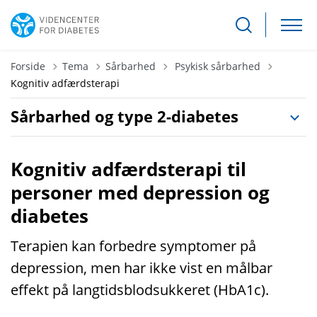
Tilbage til
Forside
Tema
Sårbarhed
Psykisk sårbarhed
Kognitiv adfærdsterapi
Sårbarhed og type 2-diabetes
Kognitiv adfærdsterapi til
personer med depression og
diabetes
Terapien kan forbedre symptomer på
depression, men har ikke vist en målbar
effekt på langtidsblodsukkeret (HbA1c).