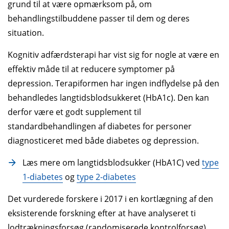
grund til at være opmærksom på, om
behandlingstilbuddene passer til dem og deres
situation.
Kognitiv adfærdsterapi har vist sig for nogle at være en
effektiv måde til at reducere symptomer på
depression. Terapiformen har ingen indflydelse på den
behandledes langtidsblodsukkeret (HbA1c). Den kan
derfor være et godt supplement til
standardbehandlingen af diabetes for personer
diagnosticeret med både diabetes og depression.
Læs mere om langtidsblodsukker (HbA1C) ved
type
1-diabetes
og
type 2-diabetes
Det vurderede forskere i 2017 i en kortlægning af den
eksisterende forskning efter at have analyseret ti
lodtrækningsforsøg (randomiserede kontrolforsøg)