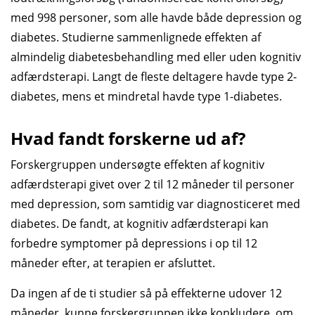
med 998 personer, som alle havde både depression og
diabetes. Studierne sammenlignede effekten af
almindelig diabetesbehandling med eller uden kognitiv
adfærdsterapi. Langt de fleste deltagere havde type 2-
diabetes, mens et mindretal havde type 1-diabetes.
Hvad fandt forskerne ud af?
Forskergruppen undersøgte effekten af kognitiv
adfærdsterapi givet over 2 til 12 måneder til personer
med depression, som samtidig var diagnosticeret med
diabetes. De fandt, at kognitiv adfærdsterapi kan
forbedre symptomer på depressions i op til 12
måneder efter, at terapien er afsluttet.
Da ingen af de ti studier så på effekterne udover 12
måneder, kunne forskergruppen ikke konkludere, om