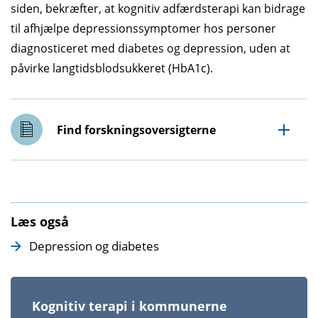
siden, bekræfter, at kognitiv adfærdsterapi kan bidrage
til afhjælpe depressionssymptomer hos personer
diagnosticeret med diabetes og depression, uden at
påvirke langtidsblodsukkeret (HbA1c).
Find forskningsoversigterne
Læs også
Depression og diabetes
Kognitiv terapi i kommunerne